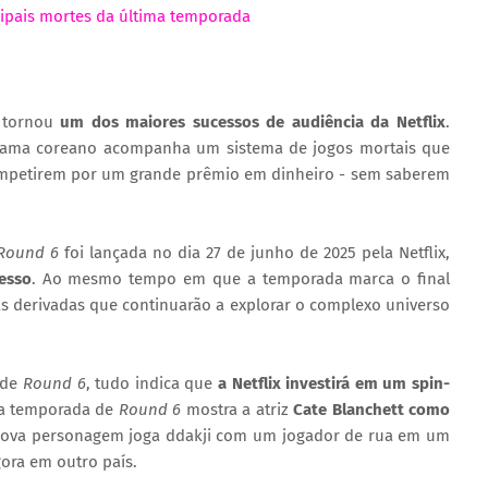
pais mortes da última temporada
 tornou
um dos maiores sucessos de audiência da Netflix
.
rama coreano acompanha um sistema de jogos mortais que
competirem por um grande prêmio em dinheiro - sem saberem
Round 6
foi lançada no dia 27 de junho de 2025 pela Netflix,
esso
. Ao mesmo tempo em que a temporada marca o final
s derivadas que continuarão a explorar o complexo universo
 de
Round 6
, tudo indica que
a Netflix investirá em um spin-
ira temporada de
Round 6
mostra a atriz
Cate Blanchett como
 nova personagem joga ddakji com um jogador de rua em um
ora em outro país.