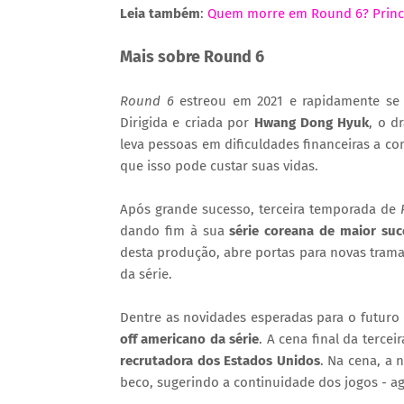
Leia também
:
Quem morre em Round 6? Princi
Mais sobre Round 6
Round 6
estreou em 2021 e rapidamente se
Dirigida e criada por
Hwang Dong Hyuk
, o d
leva pessoas em dificuldades financeiras a 
que isso pode custar suas vidas.
Após grande sucesso, terceira temporada de
dando fim à sua
série coreana de maior suc
desta produção, abre portas para novas trama
da série.
Dentre as novidades esperadas para o futuro
off americano da série
. A cena final da terce
recrutadora dos Estados Unidos
. Na cena, a
beco, sugerindo a continuidade dos jogos - ag