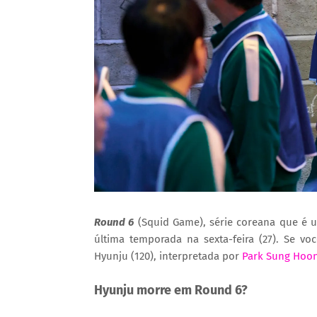
Round 6
(Squid Game), série coreana que é u
última temporada na sexta-feira (27). Se vo
Hyunju (120), interpretada por
Park Sung Hoo
Hyunju morre em Round 6?