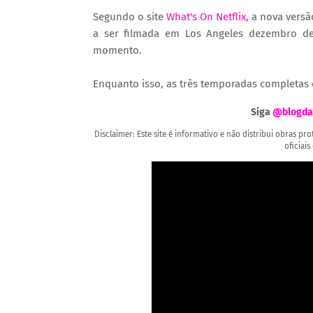
Segundo o site
What's On Netflix
, a nova vers
a ser filmada em Los Angeles dezembro de
momento.
Enquanto isso, as três temporadas completas
Siga
@blogda
Disclaimer: Este site é informativo e não distribui obras p
oficiais