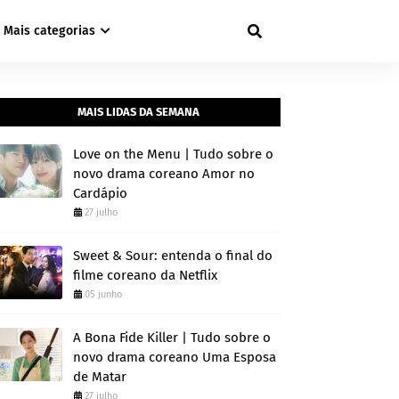
Mais categorias
MAIS LIDAS DA SEMANA
Love on the Menu | Tudo sobre o
novo drama coreano Amor no
Cardápio
27 julho
Sweet & Sour: entenda o final do
filme coreano da Netflix
05 junho
A Bona Fide Killer | Tudo sobre o
novo drama coreano Uma Esposa
de Matar
27 julho