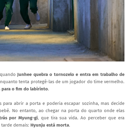
l quando
Junhee quebra o tornozelo e entra em trabalho de
nquanto tenta protegê-las de um jogador do time vermelho.
 para o fim do labirinto
.
s para abrir a porta e poderia escapar sozinha, mas decide
 bebê. No entanto, ao chegar na porta do quarto onde elas
trás por Myung-gi
, que tira sua vida. Ao perceber que era
 tarde demais:
Hyunju está morta
.