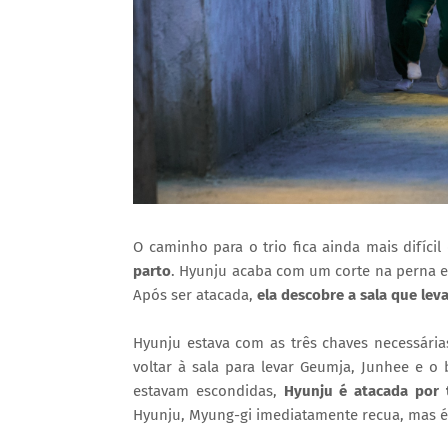
O caminho para o trio fica ainda mais difíci
parto
. Hyunju acaba com um corte na perna e
Após ser atacada,
ela descobre a sala que leva
Hyunju estava com as três chaves necessária
voltar à sala para levar Geumja, Junhee e o
estavam escondidas,
Hyunju é atacada por 
Hyunju, Myung-gi imediatamente recua, mas é