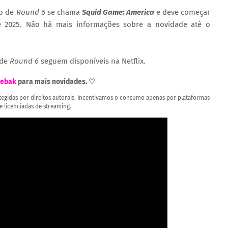
ão de
Round 6
se chama
Squid Game: America
e
deve começar
 2025. Não há mais informações sobre a novidade até o
 de
Round 6
seguem disponíveis na Netflix.
ebak
para mais novidades. ♡
rotegidas por direitos autorais. Incentivamos o consumo apenas por plataformas
 e licenciadas de streaming.