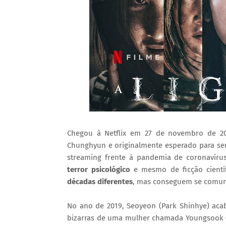
Chegou à Netflix em 27 de novembro de 2
Chunghyun e originalmente esperado para ser
streaming frente à pandemia de coronavír
terror psicológico
e mesmo de ficção cientí
décadas diferentes
, mas conseguem se comuni
No ano de 2019, Seoyeon (Park Shinhye) aca
bizarras de uma mulher chamada Youngsook (J