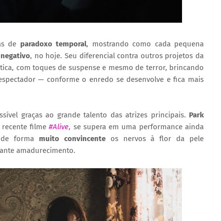
vas de
paradoxo temporal
, mostrando como cada pequena
 negativo
, no hoje. Seu diferencial contra outros projetos da
ica, com toques de suspense e mesmo de terror, brincando
espectador — conforme o enredo se desenvolve e fica mais
ível graças ao grande talento das atrizes principais.
Park
 recente filme
#Alive
, se supera em uma performance ainda
o de forma
muito convincente
os nervos à flor da pele
tante amadurecimento.