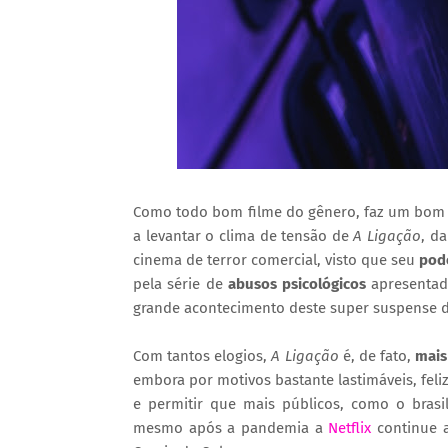
Como todo bom filme do gênero, faz um bom 
a levantar o clima de tensão de
A Ligação
, d
cinema de terror comercial, visto que seu
pode
pela série de
abusos psicológicos
apresentad
grande acontecimento deste super suspense d
Com tantos elogios,
A Ligação
é, de fato,
mais
embora por motivos bastante lastimáveis, feli
e permitir que mais públicos, como o brasil
mesmo após a pandemia a
Netflix
continue a