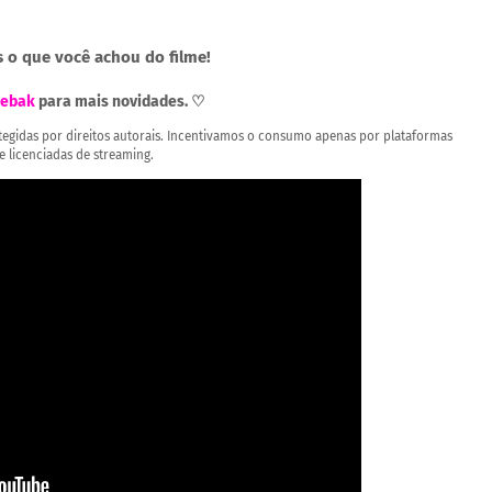
 o que você achou do filme!
ebak
para mais novidades. ♡
rotegidas por direitos autorais. Incentivamos o consumo apenas por plataformas
 e licenciadas de streaming.