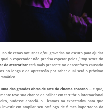
uso de cenas noturnas e/ou gravadas no escuro para ajudar
a qual o espectador não precisa esperar pelos
jump scare
do
r de aterrorizar
está mais presente no desconforto causado
os no longa e da apreensão por saber qual será o próximo
ramático.
 uma das grandes obras de arte do cinema coreano
— e que,
zmente teve sua chance de brilhar em território internacional
eiro, pudesse apreciá-lo. Ficamos na expectativa para que
 investir em ampliar seu catálogo de filmes importados da