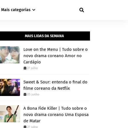
Mais categorias
MAIS LIDAS DA SEMANA
Love on the Menu | Tudo sobre o
novo drama coreano Amor no
Cardápio
27 julho
Sweet & Sour: entenda o final do
filme coreano da Netflix
05 junho
A Bona Fide Killer | Tudo sobre o
novo drama coreano Uma Esposa
de Matar
27 julho