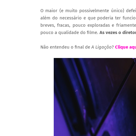
O maior (e muito possivelmente único) defei
além do necessário e que poderia ter func
breves, fracas, pouco exploradas e friament
pouco a qualidade do filme.
As vezes o direto
Não entendeu o final de
A Ligação
?
Clique aqu