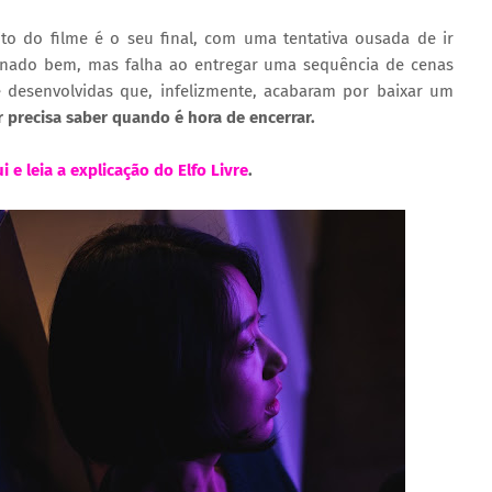
to do filme é o seu final, com uma tentativa ousada de ir
ionado bem, mas falha ao entregar uma sequência de cenas
e desenvolvidas que, infelizmente, acabaram por baixar um
r precisa saber quando é hora de encerrar.
i e leia a explicação do Elfo Livre
.