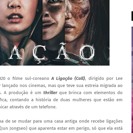
020 o filme sul-coreano
A Ligação (Call)
, dirigido por Lee
 lançado nos cinemas, mas que teve sua estreia migrada ao
us. A produção é um
thriller
que brinca com elementos do
fica, contando a história de duas mulheres que estão em
car através de um telefone.
ba de se mudar para uma casa antiga onde recebe ligações
un Jongseo) que aparenta estar em perigo, só que ela está