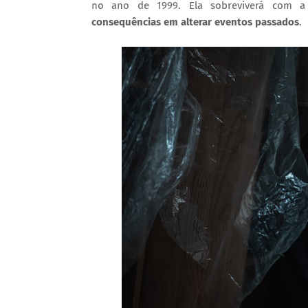
no ano de 1999. Ela sobreviverá com 
consequências em alterar eventos passados
.