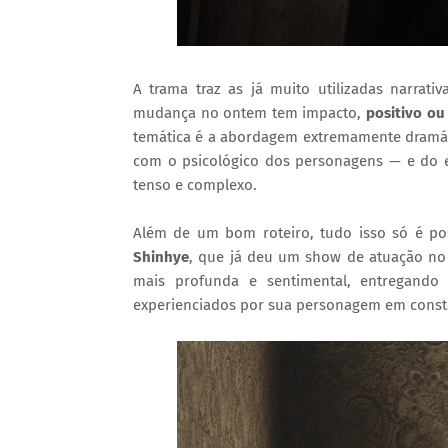
A trama traz as já muito utilizadas narrati
mudança no ontem tem impacto,
positivo ou
temática é a abordagem extremamente dramát
com o psicológico dos personagens — e do 
tenso e complexo.
Além de um bom roteiro, tudo isso só é poss
Shinhye
, que já deu um show de atuação no
mais profunda e sentimental, entregand
experienciados por sua personagem em cons