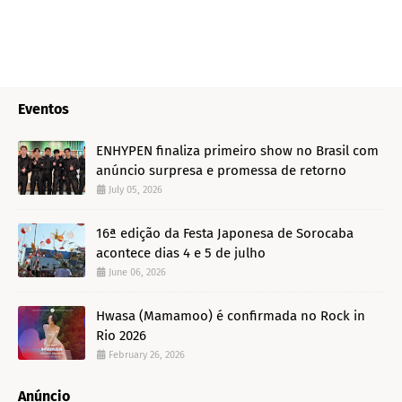
Eventos
ENHYPEN finaliza primeiro show no Brasil com
anúncio surpresa e promessa de retorno
July 05, 2026
16ª edição da Festa Japonesa de Sorocaba
acontece dias 4 e 5 de julho
June 06, 2026
Hwasa (Mamamoo) é confirmada no Rock in
Rio 2026
February 26, 2026
Anúncio