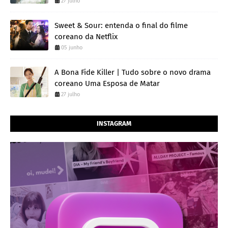
27 julho
Sweet & Sour: entenda o final do filme
coreano da Netflix
05 junho
A Bona Fide Killer | Tudo sobre o novo drama
coreano Uma Esposa de Matar
27 julho
INSTAGRAM