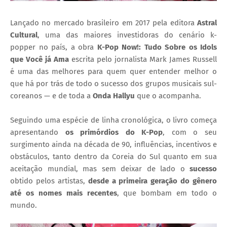
Lançado no mercado brasileiro em 2017 pela editora
Astral
Cultural
, uma das maiores investidoras do cenário k-
popper no país, a obra
K-Pop Now!: Tudo Sobre os Idols
que Você já Ama
escrita pelo jornalista Mark James Russell
é uma das melhores para quem quer entender melhor o
que há por trás de todo o sucesso dos grupos musicais sul-
coreanos — e de toda a
Onda Hallyu
que o acompanha.
Seguindo uma espécie de linha cronológica, o livro começa
apresentando
os primórdios do K-Pop
, com o seu
surgimento ainda na década de 90, influências, incentivos e
obstáculos, tanto dentro da Coreia do Sul quanto em sua
aceitação mundial, mas sem deixar de lado o
sucesso
obtido pelos artistas,
desde a primeira geração do gênero
até os nomes mais recentes
, que bombam em todo o
mundo.