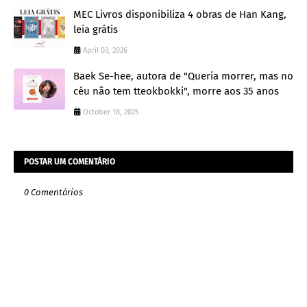
MEC Livros disponibiliza 4 obras de Han Kang,
leia grátis
April 03, 2026
Baek Se-hee, autora de "Queria morrer, mas no
céu não tem tteokbokki", morre aos 35 anos
October 18, 2025
POSTAR UM COMENTÁRIO
0 Comentários