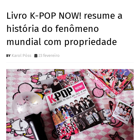
Livro K-POP NOW! resume a
história do fenômeno
mundial com propriedade
Karol Póss
23 fevereiro