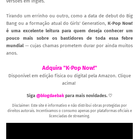
versões em inglês.
Tirando um errinho ou outro, como a data de debut do Big
Bang ou a formação atual do Girls' Generation,
K-Pop Now!
é uma excelente leitura para quem deseja conhecer um
pouco mais sobre os bastidores de toda essa febre
mundial
— cujas chamas prometem durar por ainda muitos
anos.
Adquira "K-Pop Now!"
Disponível em edição física ou digital pela Amazon. Clique
acima!
Siga
@blogdaebak
para mais novidades. ♡
Disclaimer: Este site é informativo e não distribui obras protegidas por
direitos autorais. Incentivamos o consumo apenas por plataformas oficiais e
licenciadas de streaming.