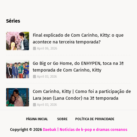
Séries
Final explicado de Com Carinho, Kitty: o que
acontece na terceira temporada?
April 06, 2026
Go Big or Go Home, do ENHYPEN, toca na 3ª
temporada de Com Carinho, Kitty
April 03, 2026
Com Carinho, Kitty | Como foi a participação de
Lara Jean (Lana Condor) na 3ª temporada
April 03, 2026
PÁGINA INICIAL
SOBRE
POLÍTICA DE PRIVACIDADE
Copyright ©
2026
Daebak | Notícias de k-pop e dramas coreanos