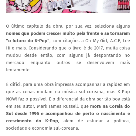
O último capítulo da obra, por sua vez, seleciona alguns
nomes que podem crescer muito pela frente e se tornarem
"o futuro do K-Pop"
, com citações a Oh My Girl, A.C.E, Lee
Hi e mais. Considerando que o livro é de 2017, muita coisa
mudou desde então, com alguns já despontando no
mercado enquanto outros se desenvolvem mais
lentamente.
É difícil para uma obra impressa acompanhar a rapidez em
que as cenas mudam na música sul-coreana, mas K-Pop
NOW! faz o possível. E o diferencial da obra ser tão boa está
em seu autor, Mark James Russell, que
mora na Coreia do
Sul desde 1996 e acompanhou de perto o nascimento e
crescimento do K-Pop
, além de estudar a política,
sociedade e economia sul-coreana.