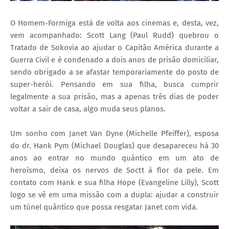
O Homem-Formiga está de volta aos cinemas e, desta, vez,
vem acompanhado: Scott Lang (Paul Rudd) quebrou o
Tratado de Sokovia ao ajudar o Capitão América durante a
Guerra Civil e é condenado a dois anos de prisão domiciliar,
sendo obrigado a se afastar temporariamente do posto de
super-herói. Pensando em sua filha, busca cumprir
legalmente a sua prisão, mas a apenas três dias de poder
voltar a sair de casa, algo muda seus planos.
Um sonho com Janet Van Dyne (Michelle Pfeiffer), esposa
do dr. Hank Pym (Michael Douglas) que desapareceu há 30
anos ao entrar no mundo quântico em um ato de
heroísmo, deixa os nervos de Soctt à flor da pele. Em
contato com Hank e sua filha Hope (Evangeline Lilly), Scott
logo se vê em uma missão com a dupla: ajudar a construir
um túnel quântico que possa resgatar Janet com vida.