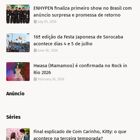
ENHYPEN finaliza primeiro show no Brasil com
anúncio surpresa e promessa de retorno
July 05, 2026
16ª edição da Festa Japonesa de Sorocaba
acontece dias 4 e 5 de julho
June 06, 2026
Hwasa (Mamamoo) é confirmada no Rock in
Rio 2026
February 26, 2026
Anúncio
Séries
Final explicado de Com Carinho, Kitty: o que
acontece na terceira temporada?