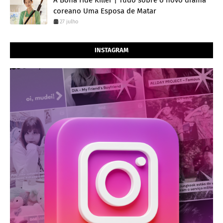
A Bona Fide Killer | Tudo sobre o novo drama
coreano Uma Esposa de Matar
27 julho
INSTAGRAM