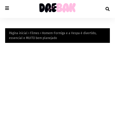
Página inicial
Filmes
Homem-Formiga e a Vespa é divertido,
essencial e MUITO bem planejado