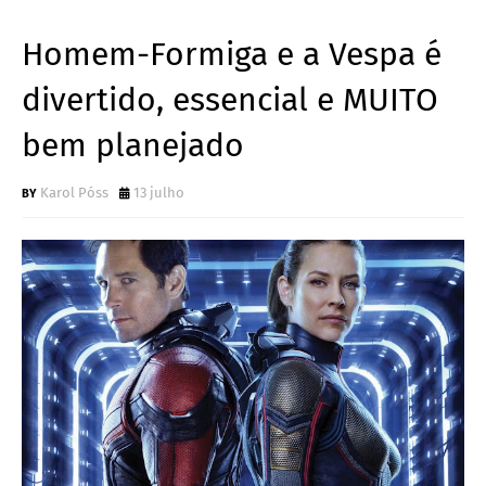
Homem-Formiga e a Vespa é
divertido, essencial e MUITO
bem planejado
Karol Póss
13 julho