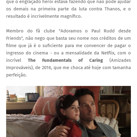
que o engraçado herói estava fazendo que não pode ajudar
os demais na primeira parte da luta contra Thanos, e o
resultado é incrivelmente magnífico.
Membro do fã clube "Adoramos o Paul Rudd desde
Friends", não nego que basta seu nome nos créditos de um
filme que já é o suficiente para me convencer de pagar o
ingresso do cinema - ou a mensalidade da Netflix, com o
incrível
The Fundamentals of Caring
(Amizades
Improváveis), de 2016, que me choca até hoje com tamanha
perfeição.