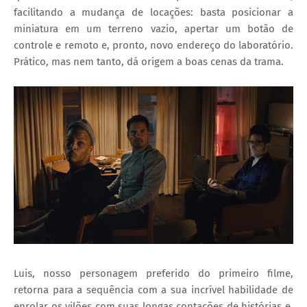
facilitando a mudança de locações: basta posicionar a
miniatura em um terreno vazio, apertar um botão de
controle e remoto e, pronto, novo endereço do laboratório.
Prático, mas nem tanto, dá origem a boas cenas da trama.
Luis, nosso personagem preferido do primeiro filme,
retorna para a sequência com a sua incrível habilidade de
enrolar os vilões com suas longas contações de histórias e,