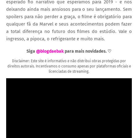
esperado fio narrativo que esperamos para 2019 - e nos
deixando ainda mais ansiosos para o seu lançamento. Sem
spoilers para não perder a graça, o filme é obrigatório para
qualquer fã da Marvel e seus acontecimentos podem fazer
a total diferença no futuro dos filmes do estúdio. Vale o
ingresso, a pipoca, o refrigerante e muito mais.
Siga
@blogdaebak
para mais novidades. ♡
Disclaimer: Este site é informativo e não distribui obras protegidas por
direitos autorais. Incentivamos o consumo apenas por plataformas oficiais e
licenciadas de streaming.