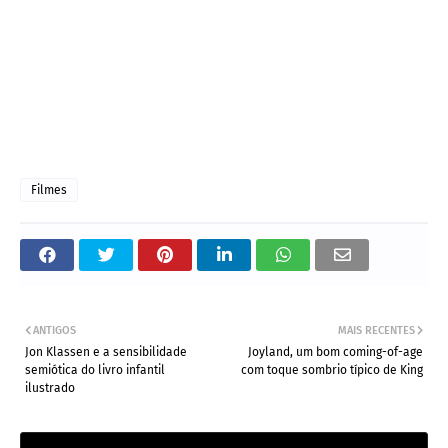
Filmes
ANTIGOS
MAIS RECENTES
Jon Klassen e a sensibilidade
Joyland, um bom coming-of-age
semiótica do livro infantil
com toque sombrio típico de King
ilustrado