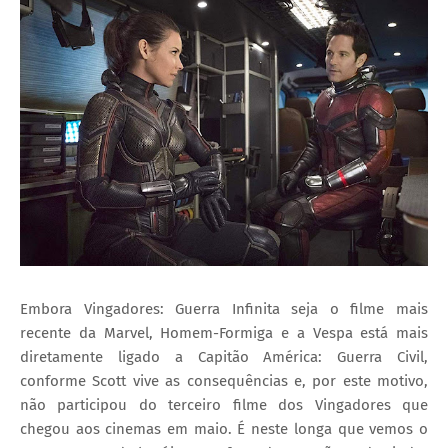
Embora Vingadores: Guerra Infinita seja o filme mais
recente da Marvel, Homem-Formiga e a Vespa está mais
diretamente ligado a Capitão América: Guerra Civil,
conforme Scott vive as consequências e, por este motivo,
não participou do terceiro filme dos Vingadores que
chegou aos cinemas em maio. É neste longa que vemos o