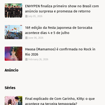
ENHYPEN finaliza primeiro show no Brasil com
anúncio surpresa e promessa de retorno
July 05, 2026
16ª edição da Festa Japonesa de Sorocaba
acontece dias 4 e 5 de julho
June 06, 2026
Hwasa (Mamamoo) é confirmada no Rock in
Rio 2026
February 26, 2026
Anúncio
Séries
Final explicado de Com Carinho, Kitty: o que
acontece na terceira temporada?