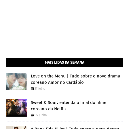
MAIS LIDAS DA SEMANA
Love on the Menu | Tudo sobre o novo drama
coreano Amor no Cardápio
27 julho
Sweet & Sour: entenda o final do filme
coreano da Netflix
05 junho
A Bona Fide Killer | Tudo sobre o novo drama