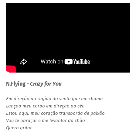
N.Flying -
Crazy for You
Em direção ao rugido do vento que me chama
Lançao meu corpo em direção ao céu
Estou aqui, meu coração transborda de paixão
Vou te abraçar e me levantar do chão
Quero gritar