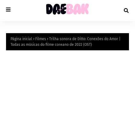
Página inicial
Filmes
Trilha sonora de Ditto: Conexões do Amor |
Todas as músicas do filme coreano de 2022 (OST)