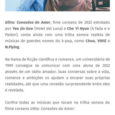
Ditto: Conexões do Amor
, fime coreano de 2022 estrelado
por
Yeo Jin Goo
(Hotel del Luna) e
Cho Yi Hyun
(A Fada e o
Pastor), conta ainda com uma trilha sonora repleta de
músicas de grandes nomes do k-pop, como
Chuu
,
VIVIZ
e
N.Flying
.
Na trama de ficção científica e romance, um universitário de
1999 consegue se comunicar com uma aluna de 2022
através de um rádio amador. Suas conversas sobre a vida,
romance e ambições os ajudam a encarar suas próprias
realidades, até que uma conexão surpreendente entre eles
é revelada.
Confira todas as músicas que tocam na trilha sonora do
filme coreano
Ditto: Conexões do Amor
: