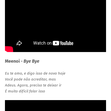
Meenoi -
Bye Bye
Eu te amo, e digo isso de novo hoje
Você pode não acreditar, mas
Adeus. Agora, preciso te deixar ir
É muito difícil falar isso