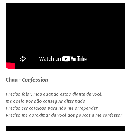
Chuu -
Confession
Preciso falar, mas quando estou diante de você,
me odeio por não conseguir dizer nada
Preciso ser corajosa para não me arrepender
Preciso me aproximar de você aos poucos e me confessar