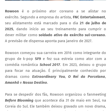
Rowoon
é o próximo ator coreano a se alistar no
exército. Segundo a empresa do artista,
FNC Entertainment
,
seu alistamento está marcado para o dia
21 de julho de
2025
, dando início ao seu treinamento para cumprir o
dever militar como
soldado ativo do exército sul-coreano
.
A previsão de dispensa aponta para janeiro de 2027.
Rowoon começou sua carreira em 2016 como integrante do
grupo de k-pop
SF9
e fez sua estreia como ator com a
comédia romântica
School 2017
.
Em 2023, deixou o grupo
para focar na atuação.
É principalmente conhecido
por
dramas como
Extraordinary You
,
O Rei da Porcelana
,
Amanhã
e
Nosso Destino
.
Para se despedir dos fãs, Rowoon organizou o fanmeeting
Before Blooming
que acontece dia 31 de maio em Seul, na
Coreia do Sul. Ele também deixou gravado um novo drama,