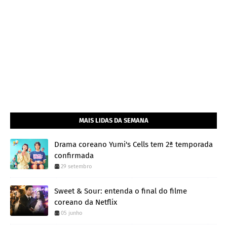
MAIS LIDAS DA SEMANA
Drama coreano Yumi's Cells tem 2ª temporada
confirmada
29 setembro
Sweet & Sour: entenda o final do filme
coreano da Netflix
05 junho