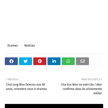
Dramas
Notícias
ANTIGOS
MAIS RECENTES
Choi Jung Woo faleceu aos 69
Cha Eun Woo no exército | Ator
anos, relembre seus k-dramas
confirma data do alistamento
militar