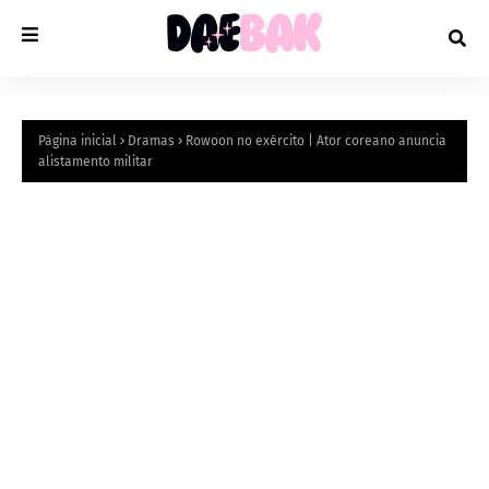
Página inicial
Dramas
Rowoon no exército | Ator coreano anuncia
alistamento militar