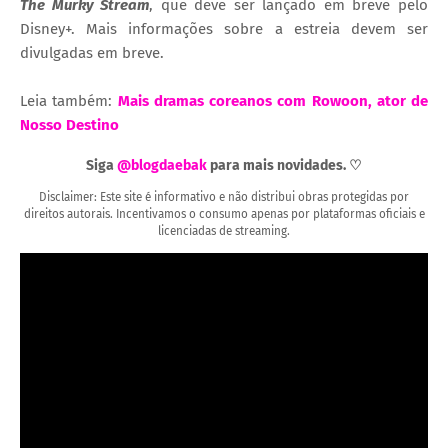
The Murky Stream
, que deve ser lançado em breve pelo
Disney+.
Mais informações sobre a estreia devem ser
divulgadas em breve.
Leia também:
Mais dramas coreanos com Rowoon, ator de
Nosso Destino
Siga
@blogdaebak
para mais novidades. ♡
Disclaimer: Este site é informativo e não distribui obras protegidas por
direitos autorais. Incentivamos o consumo apenas por plataformas oficiais e
licenciadas de streaming.