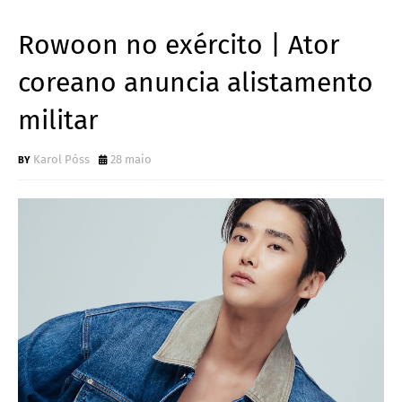
Rowoon no exército | Ator
coreano anuncia alistamento
militar
Karol Póss
28 maio