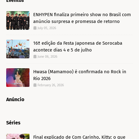
Eventos
ENHYPEN finaliza primeiro show no Brasil com
anúncio surpresa e promessa de retorno
July 05, 2026
16ª edição da Festa Japonesa de Sorocaba
acontece dias 4 e 5 de julho
June 06, 2026
Hwasa (Mamamoo) é confirmada no Rock in
Rio 2026
February 26, 2026
Anúncio
Séries
Final explicado de Com Carinho, Kitty: o que