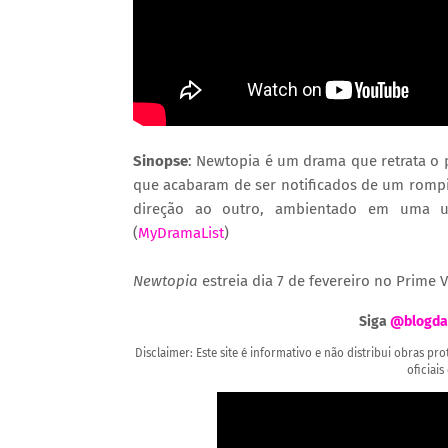
Sinopse
: Newtopia é um drama que retrata o 
que acabaram de ser notificados de um romp
direção ao outro, ambientado em uma u
(
MyDramaList
)
Newtopia
estreia dia 7 de fevereiro no Prime 
Siga
@blogda
Disclaimer: Este site é informativo e não distribui obras p
oficiais