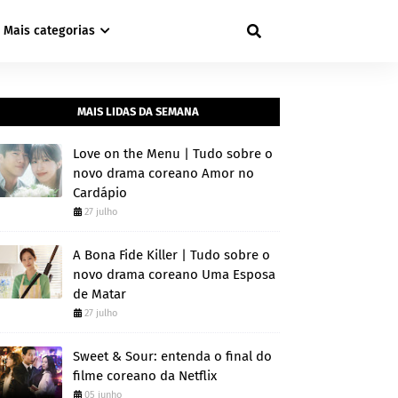
Mais categorias
MAIS LIDAS DA SEMANA
Love on the Menu | Tudo sobre o
novo drama coreano Amor no
Cardápio
27 julho
A Bona Fide Killer | Tudo sobre o
novo drama coreano Uma Esposa
de Matar
27 julho
Sweet & Sour: entenda o final do
filme coreano da Netflix
05 junho