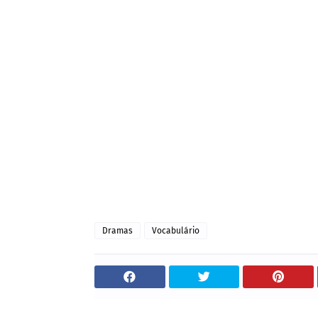
Dramas
Vocabulário