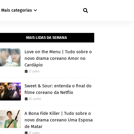
Mais categorias
MAIS LIDAS DA SEMANA
Love on the Menu | Tudo sobre o
novo drama coreano Amor no
Cardápio
27 julho
Sweet & Sour: entenda o final do
filme coreano da Netflix
05 junho
A Bona Fide Killer | Tudo sobre o
novo drama coreano Uma Esposa
de Matar
27 julho