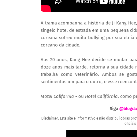
A trama acompanha a história de Ji Kang Hee
singelo hotel de estrada em uma pequena cida
coreana sofreu muito bullying por sua etni
coreano da cidade.
Aos 20 anos, Kang Hee decide se mudar para
doze anos mais tarde, retorna a sua cidade 
trabalha como veterinário. Ambos se gos
sentimentos um para o outro, e esse reencontr
Motel California
- ou
Hotel Califórnia
, como pr
Siga
@blogda
Disclaimer: Este site é informativo e não distribui obras p
oficiais