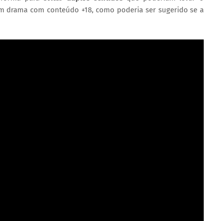
 um drama com conteúdo +18, como poderia ser sugerido se a