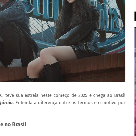
, teve sua estreia neste começo de 2025 e chega ao Brasil
ifórnia
. Entenda a diferença entre os termos e o motivo por
e no Brasil