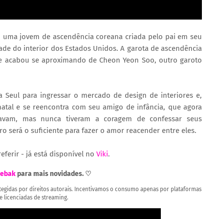
, uma jovem de ascendência coreana criada pelo pai em seu
de do interior dos Estados Unidos. A garota de ascendência
a e acabou se aproximando de Cheon Yeon Soo, outro garoto
 Seul para ingressar o mercado de design de interiores e,
natal e se reencontra com seu amigo de infância, que agora
tavam, mas nunca tiveram a coragem de confessar seus
o será o suficiente para fazer o amor reacender entre eles.
eferir - já está disponível no
Viki
.
ebak
para mais novidades. ♡
rotegidas por direitos autorais. Incentivamos o consumo apenas por plataformas
 e licenciadas de streaming.