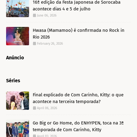
16ª edição da Festa Japonesa de Sorocaba
acontece dias 4 e 5 de julho
June 06, 2026
Hwasa (Mamamoo) é confirmada no Rock in
Rio 2026
February 26, 2026
Anúncio
Séries
Final explicado de Com Carinho, Kitty: o que
acontece na terceira temporada?
April 06, 2026
Go Big or Go Home, do ENHYPEN, toca na 3ª
temporada de Com Carinho, Kitty
April 03, 2026