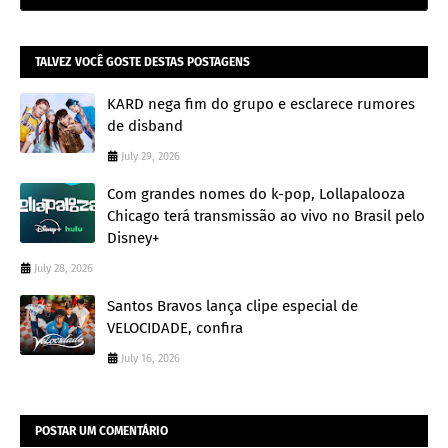
TALVEZ VOCÊ GOSTE DESTAS POSTAGENS
KARD nega fim do grupo e esclarece rumores
de disband
July 29, 2026
Com grandes nomes do k-pop, Lollapalooza
Chicago terá transmissão ao vivo no Brasil pelo
Disney+
July 28, 2026
Santos Bravos lança clipe especial de
VELOCIDADE, confira
July 16, 2026
POSTAR UM COMENTÁRIO