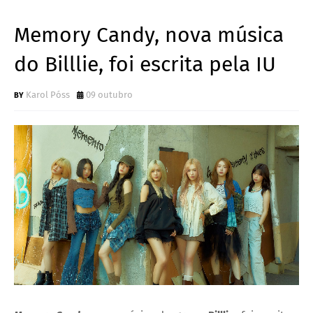
Memory Candy, nova música
do Billlie, foi escrita pela IU
Karol Póss
09 outubro