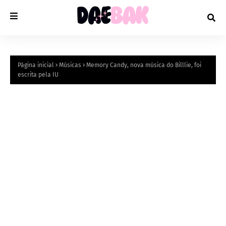
Página inicial
Músicas
Memory Candy, nova música do Billlie, foi
escrita pela IU