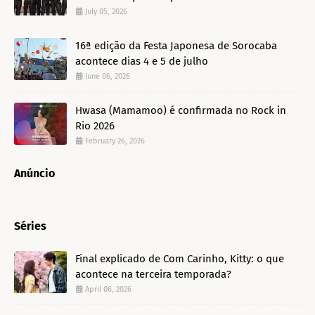
July 05, 2026
16ª edição da Festa Japonesa de Sorocaba
acontece dias 4 e 5 de julho
June 06, 2026
Hwasa (Mamamoo) é confirmada no Rock in
Rio 2026
February 26, 2026
Anúncio
Séries
Final explicado de Com Carinho, Kitty: o que
acontece na terceira temporada?
April 06, 2026