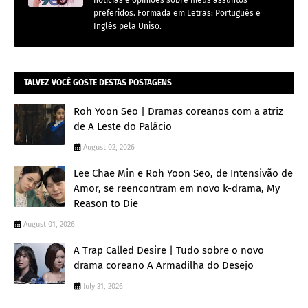
preferidos. Formada em Letras: Português e
Inglês pela Uniso.
TALVEZ VOCÊ GOSTE DESTAS POSTAGENS
Roh Yoon Seo | Dramas coreanos com a atriz
de A Leste do Palácio
August 02, 2026
Lee Chae Min e Roh Yoon Seo, de Intensivão de
Amor, se reencontram em novo k-drama, My
Reason to Die
August 01, 2026
A Trap Called Desire | Tudo sobre o novo
drama coreano A Armadilha do Desejo
July 31, 2026