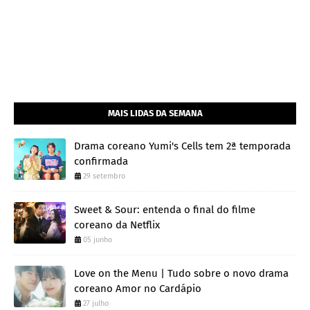
MAIS LIDAS DA SEMANA
Drama coreano Yumi's Cells tem 2ª temporada
confirmada
29 setembro
Sweet & Sour: entenda o final do filme
coreano da Netflix
05 junho
Love on the Menu | Tudo sobre o novo drama
coreano Amor no Cardápio
27 julho