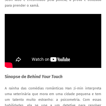
para prender o xamã.
Sinopse de
Behind Your Touch
A rainha das comédias românticas Han Ji-min interpreta
uma veterinária que mora em uma cidade pequena e tem
um talento muito estranho: a psicometria. Com essas
habilidades, ela se une a um detetive para resolver