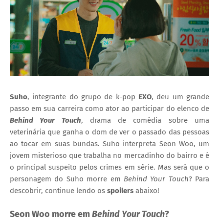
Suho
, integrante do grupo de k-pop
EXO
, deu um grande
passo em sua carreira como ator ao participar do elenco de
Behind Your Touch
, drama de comédia sobre uma
veterinária que ganha o dom de ver o passado das pessoas
ao tocar em suas bundas. Suho interpreta Seon Woo, um
jovem misterioso que trabalha no mercadinho do bairro e é
o principal suspeito pelos crimes em série. Mas será que o
personagem do Suho morre em
Behind Your Touch
? Para
descobrir, continue lendo os
spoilers
abaixo!
Seon Woo morre em
Behind Your Touch
?