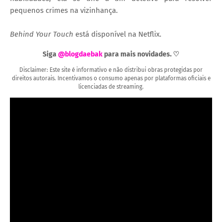
pequenos crimes na vizinhança.
Behind Your Touch
está disponível na Netflix.
Siga
@blogdaebak
para mais novidades. ♡
Disclaimer: Este site é informativo e não distribui obras protegidas por
direitos autorais. Incentivamos o consumo apenas por plataformas oficiais e
licenciadas de streaming.