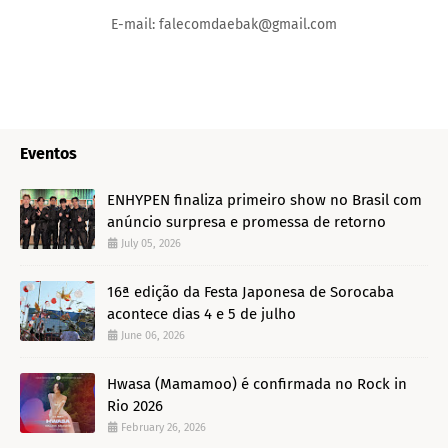
E-mail: falecomdaebak@gmail.com
Eventos
ENHYPEN finaliza primeiro show no Brasil com
anúncio surpresa e promessa de retorno
July 05, 2026
16ª edição da Festa Japonesa de Sorocaba
acontece dias 4 e 5 de julho
June 06, 2026
Hwasa (Mamamoo) é confirmada no Rock in
Rio 2026
February 26, 2026