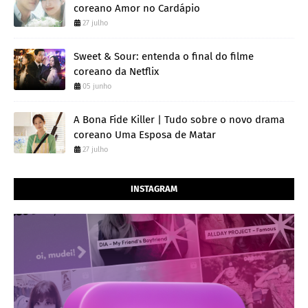
coreano Amor no Cardápio
27 julho
Sweet & Sour: entenda o final do filme
coreano da Netflix
05 junho
A Bona Fide Killer | Tudo sobre o novo drama
coreano Uma Esposa de Matar
27 julho
INSTAGRAM