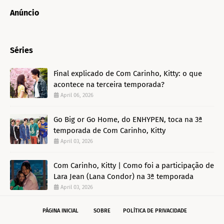
Anúncio
Séries
Final explicado de Com Carinho, Kitty: o que
acontece na terceira temporada?
April 06, 2026
Go Big or Go Home, do ENHYPEN, toca na 3ª
temporada de Com Carinho, Kitty
April 03, 2026
Com Carinho, Kitty | Como foi a participação de
Lara Jean (Lana Condor) na 3ª temporada
April 03, 2026
PÁGINA INICIAL
SOBRE
POLÍTICA DE PRIVACIDADE