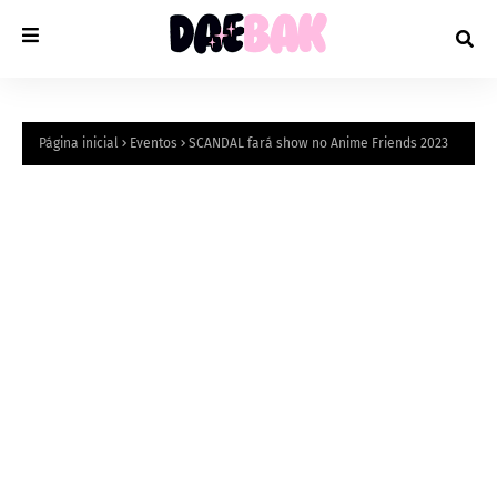
Página inicial
Eventos
SCANDAL fará show no Anime Friends 2023