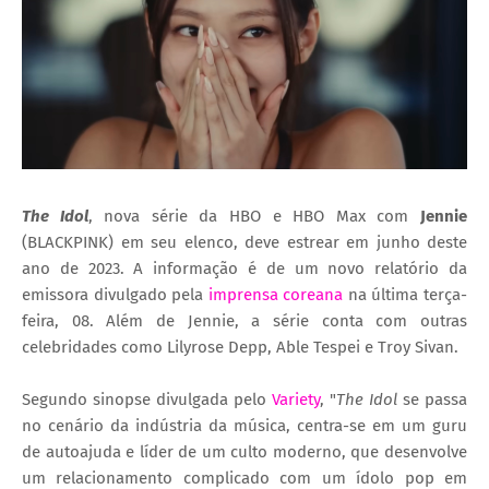
The Idol
, nova série da HBO e HBO Max com
Jennie
(BLACKPINK) em seu elenco, deve estrear em junho deste
ano de 2023. A informação é de um novo relatório da
emissora divulgado pela
imprensa coreana
na última terça-
feira, 08. Além de Jennie, a série conta com outras
celebridades como
Lilyrose Depp, Able Tespei e Troy Sivan.
Segundo sinopse divulgada pelo
Variety
, "
The Idol
se passa
no cenário da indústria da música, centra-se em um guru
de autoajuda e líder de um culto moderno, que desenvolve
um relacionamento complicado com um ídolo pop em