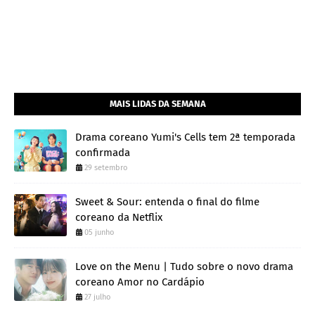
MAIS LIDAS DA SEMANA
Drama coreano Yumi's Cells tem 2ª temporada
confirmada
29 setembro
Sweet & Sour: entenda o final do filme
coreano da Netflix
05 junho
Love on the Menu | Tudo sobre o novo drama
coreano Amor no Cardápio
27 julho