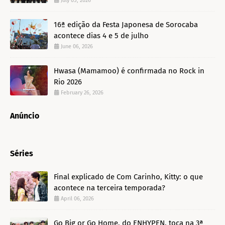
July 05, 2026
16ª edição da Festa Japonesa de Sorocaba
acontece dias 4 e 5 de julho
June 06, 2026
Hwasa (Mamamoo) é confirmada no Rock in
Rio 2026
February 26, 2026
Anúncio
Séries
Final explicado de Com Carinho, Kitty: o que
acontece na terceira temporada?
April 06, 2026
Go Big or Go Home, do ENHYPEN, toca na 3ª