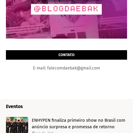
CONTATO
E-mail: falecomdaebak@gmail.com
Eventos
ENHYPEN finaliza primeiro show no Brasil com
anúncio surpresa e promessa de retorno