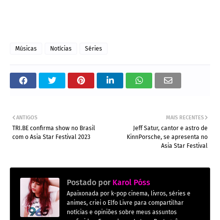
Músicas
Notícias
Séries
ANTIGOS
MAIS RECENTES
TRI.BE confirma show no Brasil
Jeff Satur, cantor e astro de
com o Asia Star Festival 2023
KinnPorsche, se apresenta no
Asia Star Festival
Postado por
Karol Póss
Apaixonada por k-pop cinema, livros, séries e
animes, criei o Elfo Livre para compartilhar
notícias e opiniões sobre meus assuntos