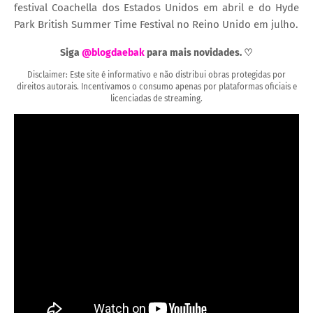
festival Coachella dos Estados Unidos em abril e do Hyde
Park British Summer Time Festival no Reino Unido em julho.
Siga
@blogdaebak
para mais novidades. ♡
Disclaimer: Este site é informativo e não distribui obras protegidas por
direitos autorais. Incentivamos o consumo apenas por plataformas oficiais e
licenciadas de streaming.