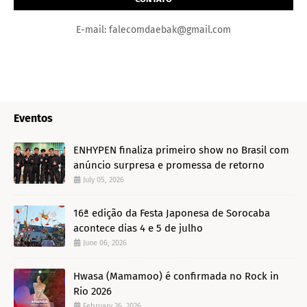
E-mail: falecomdaebak@gmail.com
Eventos
ENHYPEN finaliza primeiro show no Brasil com
anúncio surpresa e promessa de retorno
July 05, 2026
16ª edição da Festa Japonesa de Sorocaba
acontece dias 4 e 5 de julho
June 06, 2026
Hwasa (Mamamoo) é confirmada no Rock in
Rio 2026
February 26, 2026