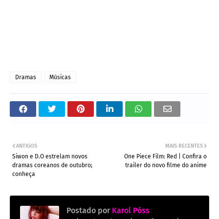
Dramas
Músicas
ANTIGOS
MAIS RECENTES
Siwon e D.O estrelam novos
One Piece Film: Red | Confira o
dramas coreanos de outubro;
trailer do novo filme do anime
conheça
Postado por
Karol Póss