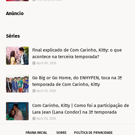
Anúncio
Séries
Final explicado de Com Carinho, Kitty: o que
acontece na terceira temporada?
April 06, 2026
Go Big or Go Home, do ENHYPEN, toca na 3ª
temporada de Com Carinho, Kitty
April 03, 2026
Com Carinho, Kitty | Como foi a participação de
Lara Jean (Lana Condor) na 3ª temporada
April 03, 2026
PÁGINA INICIAL
SOBRE
POLÍTICA DE PRIVACIDADE