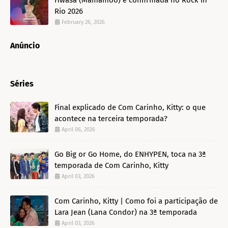
Rio 2026
February 26, 2026
Anúncio
Séries
Final explicado de Com Carinho, Kitty: o que
acontece na terceira temporada?
April 06, 2026
Go Big or Go Home, do ENHYPEN, toca na 3ª
temporada de Com Carinho, Kitty
April 03, 2026
Com Carinho, Kitty | Como foi a participação de
Lara Jean (Lana Condor) na 3ª temporada
April 03, 2026