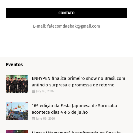
CONTATO
E-mail: falecomdaebak@gmail.com
Eventos
ENHYPEN finaliza primeiro show no Brasil com
anúncio surpresa e promessa de retorno
July 05, 2026
16ª edição da Festa Japonesa de Sorocaba
acontece dias 4 e 5 de julho
June 06, 2026
Hwasa (Mamamoo) é confirmada no Rock in