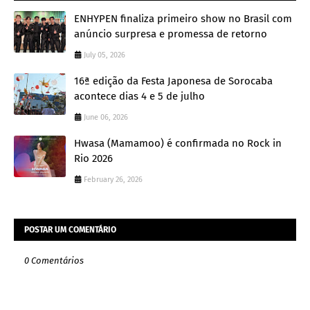
ENHYPEN finaliza primeiro show no Brasil com
anúncio surpresa e promessa de retorno
July 05, 2026
16ª edição da Festa Japonesa de Sorocaba
acontece dias 4 e 5 de julho
June 06, 2026
Hwasa (Mamamoo) é confirmada no Rock in
Rio 2026
February 26, 2026
POSTAR UM COMENTÁRIO
0 Comentários