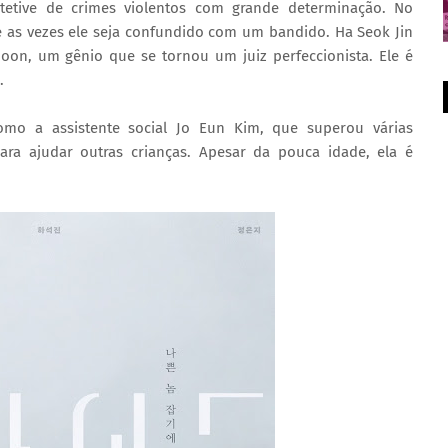
tetive de crimes violentos com grande determinação. No
e as vezes ele seja confundido com um bandido. Ha Seok Jin
oon, um gênio que se tornou um juiz perfeccionista. Ele é
.
omo a assistente social Jo Eun Kim, que superou várias
para ajudar outras crianças. Apesar da pouca idade, ela é