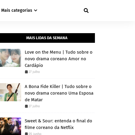
Mais categorias
MAIS LIDAS DA SEMANA
Love on the Menu | Tudo sobre o
novo drama coreano Amor no
Cardápio
27 julho
A Bona Fide Killer | Tudo sobre o
novo drama coreano Uma Esposa
de Matar
27 julho
Sweet & Sour: entenda o final do
filme coreano da Netflix
05 junho