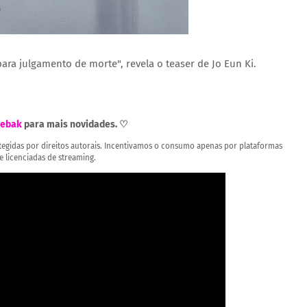
ara julgamento de morte", revela o teaser de Jo Eun Ki.
ebak
para mais novidades. ♡
rotegidas por direitos autorais. Incentivamos o consumo apenas por plataformas
 e licenciadas de streaming.