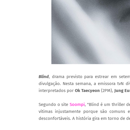
Blind
, drama previsto para estrear em sete
divulgação. Nesta semana, a emissora tvN di
interpretados por
Ok Taecyeon
(2PM),
Jung Eu
Segundo o site
Soompi
, "Blind é um thriller 
vítimas injustamente porque são comuns e
desconfortáveis. A história gira em torno de de