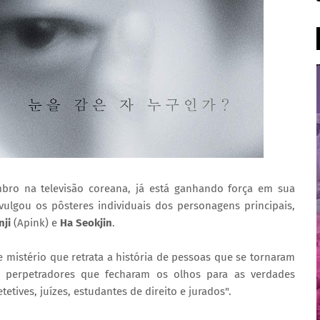
mbro na televisão coreana, já está ganhando força em sua
vulgou os pôsteres individuais dos personagens principais,
nji
(Apink) e
Ha Seokjin
.
de mistério que retrata a história de pessoas que se tornaram
 perpetradores que fecharam os olhos para as verdades
tetives, juízes, estudantes de direito e jurados".