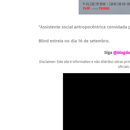
"Assistente social antropocêntrica convidada p
Blind estreia no dia 16 de setembro.
Siga
@blogda
Disclaimer: Este site é informativo e não distribui obras p
oficiais