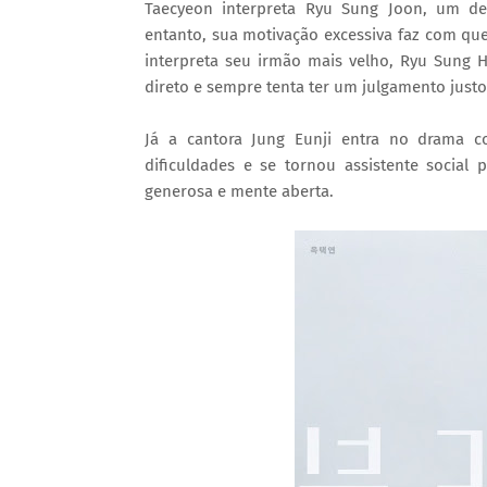
Taecyeon interpreta Ryu Sung Joon, um de
entanto, sua motivação excessiva faz com qu
interpreta seu irmão mais velho, Ryu Sung H
direto e sempre tenta ter um julgamento justo
Já a cantora Jung Eunji entra no drama c
dificuldades e se tornou assistente social 
generosa e mente aberta.