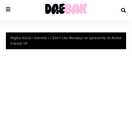
Página inicial
Eventos
I Don't Like Mondays se apresenta no Anime
Friends SP