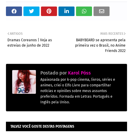
ANTIGOS
MAIS RECENTES
Dramas Coreanos | Veja as
BABYBEARD se apresenta pela
estreias de junho de 2022
primeira vez o Brasil, no Anime
Friends 2022
Postado por
Karol Póss
Apaixonada por k-pop cinema, livros, séries e
animes, criei o Elfo Livre para compartilhar
notícias e opiniões sobre meus assuntos
preferidos. Formada em Letras: Português e
Inglês pela Uniso.
TALVEZ VOCÊ GOSTE DESTAS POSTAGENS