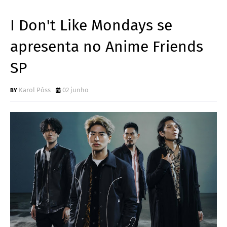
I Don't Like Mondays se
apresenta no Anime Friends
SP
Karol Póss
02 junho