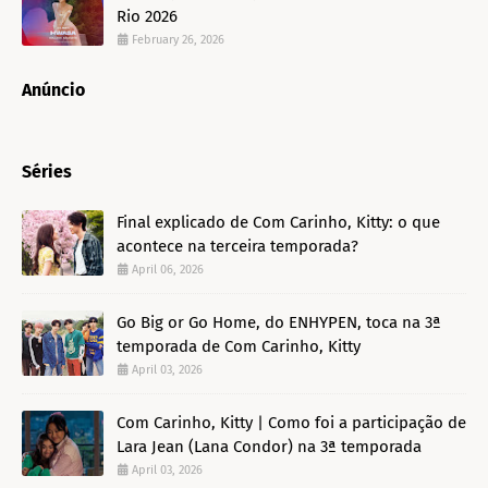
Rio 2026
February 26, 2026
Anúncio
Séries
Final explicado de Com Carinho, Kitty: o que
acontece na terceira temporada?
April 06, 2026
Go Big or Go Home, do ENHYPEN, toca na 3ª
temporada de Com Carinho, Kitty
April 03, 2026
Com Carinho, Kitty | Como foi a participação de
Lara Jean (Lana Condor) na 3ª temporada
April 03, 2026