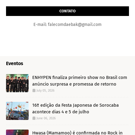
CONTATO
E-mail: falecomdaebak@gmail.com
Eventos
ENHYPEN finaliza primeiro show no Brasil com
anúncio surpresa e promessa de retorno
July 05, 2026
16ª edição da Festa Japonesa de Sorocaba
acontece dias 4 e 5 de julho
June 06, 2026
Hwasa (Mamamoo) é confirmada no Rock in