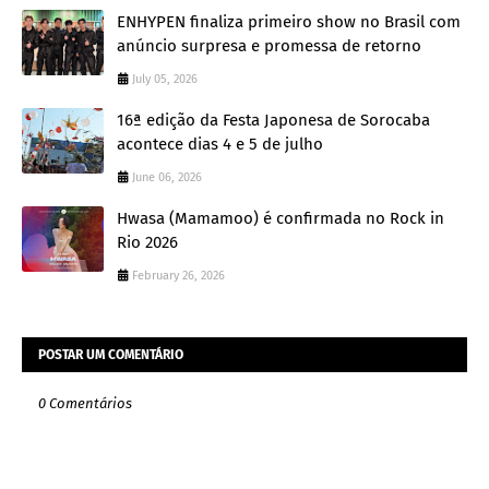
ENHYPEN finaliza primeiro show no Brasil com
anúncio surpresa e promessa de retorno
July 05, 2026
16ª edição da Festa Japonesa de Sorocaba
acontece dias 4 e 5 de julho
June 06, 2026
Hwasa (Mamamoo) é confirmada no Rock in
Rio 2026
February 26, 2026
POSTAR UM COMENTÁRIO
0 Comentários