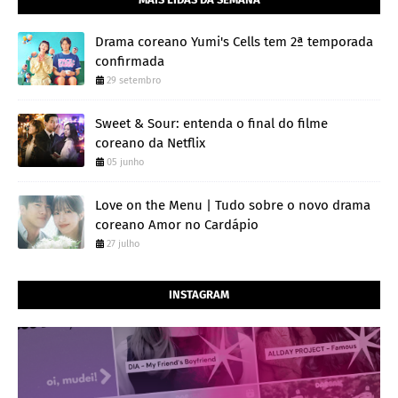
Drama coreano Yumi's Cells tem 2ª temporada
confirmada
29 setembro
Sweet & Sour: entenda o final do filme
coreano da Netflix
05 junho
Love on the Menu | Tudo sobre o novo drama
coreano Amor no Cardápio
27 julho
INSTAGRAM