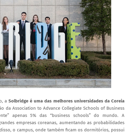
o, a
Solbridge é uma das melhores universidades da Coreia
ção da Association to Advance Collegiate Schools of Business
elente” apenas 5% das “business schools” do mundo. A
grandes empresas coreanas, aumentando as probabilidades
 disso, o campus, onde também ficam os dormitórios, possui