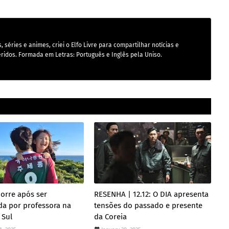
 séries e animes, criei o Elfo Livre para compartilhar notícias e
ridos. Formada em Letras: Português e Inglês pela Uniso.
orre após ser
RESENHA | 12.12: O DIA apresenta
da por professora na
tensões do passado e presente
 Sul
da Coreia