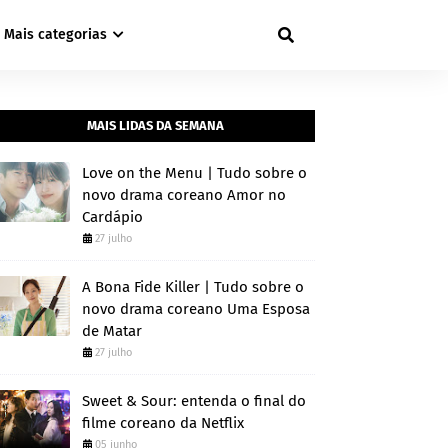
Mais categorias
MAIS LIDAS DA SEMANA
Love on the Menu | Tudo sobre o
novo drama coreano Amor no
Cardápio
27 julho
A Bona Fide Killer | Tudo sobre o
novo drama coreano Uma Esposa
de Matar
27 julho
Sweet & Sour: entenda o final do
filme coreano da Netflix
05 junho