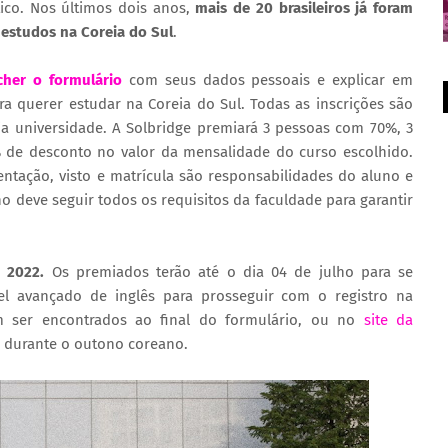
co. Nos últimos dois anos,
mais de 20 brasileiros já foram
 estudos na Coreia do Sul
.
cher o formulário
com seus dados pessoais e explicar em
ra querer estudar na Coreia do Sul. Todas as inscrições são
a universidade. A Solbridge premiará 3 pessoas com 70%, 3
de desconto no valor da mensalidade do curso escolhido.
ntação, visto e matrícula são responsabilidades do aluno e
 deve seguir todos os requisitos da faculdade para garantir
e 2022.
Os premiados terão até o dia 04 de julho para se
vel avançado de inglês para prosseguir com o registro na
em ser encontrados ao final do formulário, ou no
site da
2, durante o outono coreano.