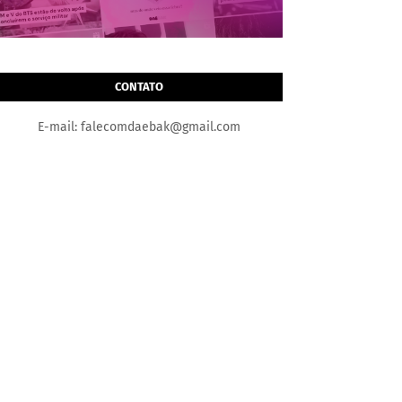
CONTATO
E-mail: falecomdaebak@gmail.com