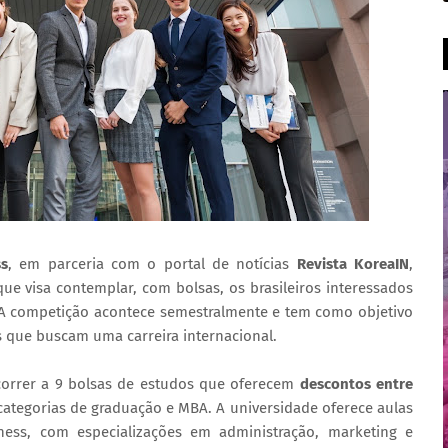
ss
, em parceria com o portal de notícias
Revista KoreaIN
,
ue visa contemplar, com bolsas, os brasileiros interessados
 A competição acontece semestralmente e tem como objetivo
 que buscam uma carreira internacional.
ncorrer a 9 bolsas de estudos que oferecem
descontos entre
 categorias de graduação e MBA. A universidade oferece aulas
ess, com especializações em administração, marketing e