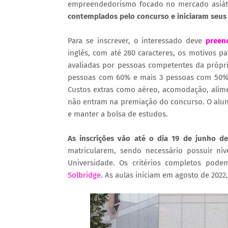
empreendedorismo focado no mercado asiáti
contemplados pelo concurso e iniciaram seus
Para se inscrever, o interessado deve
preen
inglês, com até 280 caracteres, os motivos pa
avaliadas por pessoas competentes da própri
pessoas com 60% e mais 3 pessoas com 50% 
Custos extras como aéreo, acomodação, alime
não entram na premiação do concurso. O aluno
e manter a bolsa de estudos.
As inscrições vão até o dia 19 de junho d
matricularem, sendo necessário possuir ní
Universidade. Os critérios completos pod
Solbridge
. As aulas iniciam em agosto de 202