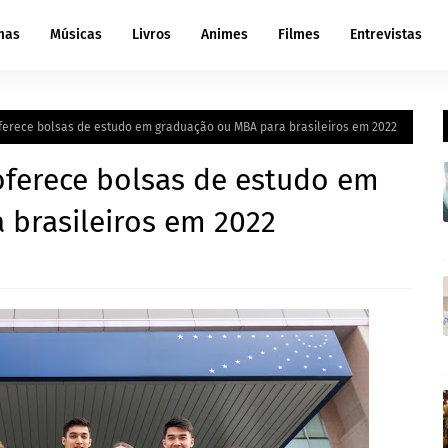
mas
Músicas
Livros
Animes
Filmes
Entrevistas
ferece bolsas de estudo em graduação ou MBA para brasileiros em 2022
oferece bolsas de estudo em
 brasileiros em 2022