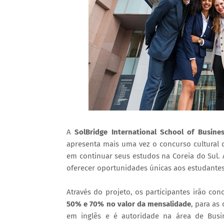
A
SolBridge International School of Busine
apresenta mais uma vez o concurso cultural q
em continuar seus estudos na Coreia do Sul.
oferecer oportunidades únicas aos estudantes
Através do projeto, os participantes irão co
50% e 70% no valor da mensalidade
, para as
em inglês e é autoridade na área de Busin