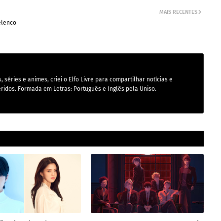
MAIS RECENTES
elenco
 séries e animes, criei o Elfo Livre para compartilhar notícias e
ridos. Formada em Letras: Português e Inglês pela Uniso.