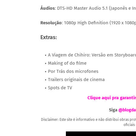
Áudios
: DTS-HD Master Audio 5.1 (Japonês e Ing
Resolução
: 1080p High Definition (1920 x 1080
Extras:
A Viagem de Chihiro: Versão em Storyboar
Making of do filme
Por Trás dos microfones
Trailers originais de cinema
Spots de TV
Clique aqui pra garanti
Siga
@blogda
Disclaimer: Este site é informativo e não distribui obras p
oficiais