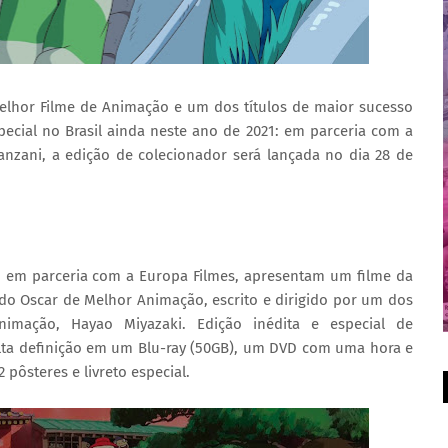
elhor Filme de Animação e um dos títulos de maior sucesso
ecial no Brasil ainda neste ano de 2021: em parceria com a
nzani, a edição de colecionador será lançada no dia 28 de
, em parceria com a Europa Filmes, apresentam um filme da
do Oscar de Melhor Animação, escrito e dirigido por um dos
nimação, Hayao Miyazaki. Edição inédita e especial de
alta definição em um Blu-ray (50GB), um DVD com uma hora e
2 pôsteres e livreto especial.