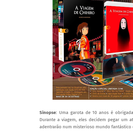
Sinopse
: Uma garota de 10 anos é obrigad
Durante a viagem, eles decidem pegar um a
adentrarão num misterioso mundo fantástico d