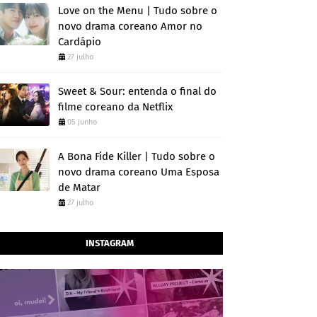
Love on the Menu | Tudo sobre o
novo drama coreano Amor no
Cardápio
27 julho
Sweet & Sour: entenda o final do
filme coreano da Netflix
05 junho
A Bona Fide Killer | Tudo sobre o
novo drama coreano Uma Esposa
de Matar
27 julho
INSTAGRAM