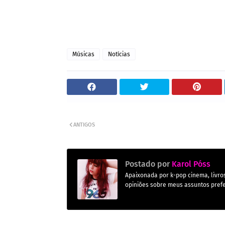
Músicas
Notícias
ANTIGOS
Postado por
Karol Póss
Apaixonada por k-pop cinema, livros,
opiniões sobre meus assuntos prefe