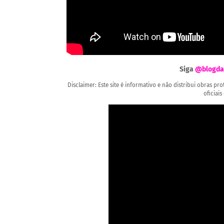
Siga
@blogda
Disclaimer: Este site é informativo e não distribui obras p
oficiais