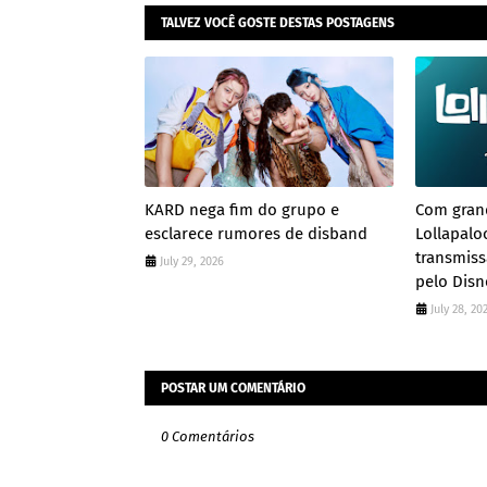
TALVEZ VOCÊ GOSTE DESTAS POSTAGENS
KARD nega fim do grupo e
Com gran
esclarece rumores de disband
Lollapalo
transmiss
July 29, 2026
pelo Disn
July 28, 20
POSTAR UM COMENTÁRIO
0 Comentários