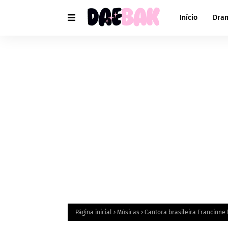
Início
Dra
Página inicial
Músicas
Cantora brasileira Francinne 