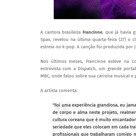
A cantora brasileira
Francinne
, que já havia 
Spax, revelou na última quarta-feira (27) o cl
estreia no k-pop. A canção foi produzida por 
Nos últimos meses, Francinne esteve na C
entrevista com a Dispatch, um grande porta
MBC, onde falou sobre sua carreira musical e pr
A artista comenta:
"Foi uma experiência grandiosa, eu jam
de corpo e alma neste projeto, realme
cultura coreana que é muito encantado
seriedade que eles colocam em cada tra
profissionais que trabalharam comigo 