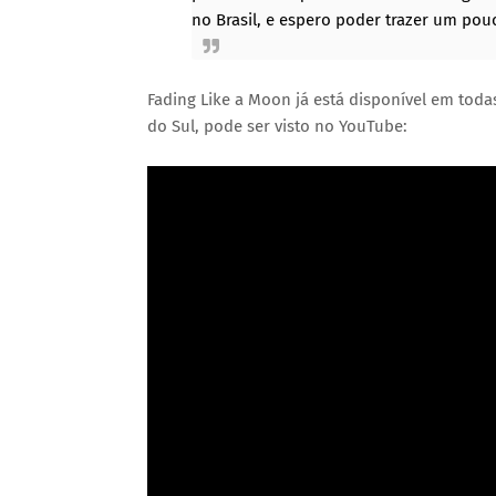
no Brasil, e espero poder trazer um pouc
Fading Like a Moon já está disponível em toda
do Sul, pode ser visto no YouTube: