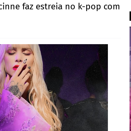
ncinne faz estreia no k-pop com