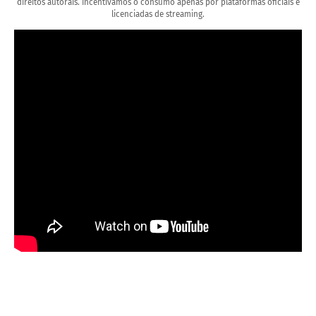
direitos autorais. Incentivamos o consumo apenas por plataformas oficiais e
licenciadas de streaming.