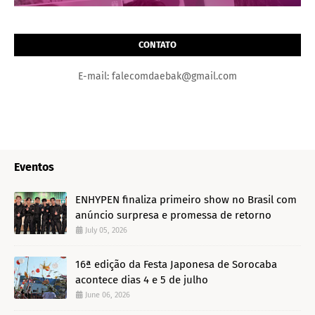
CONTATO
E-mail: falecomdaebak@gmail.com
Eventos
ENHYPEN finaliza primeiro show no Brasil com
anúncio surpresa e promessa de retorno
July 05, 2026
16ª edição da Festa Japonesa de Sorocaba
acontece dias 4 e 5 de julho
June 06, 2026