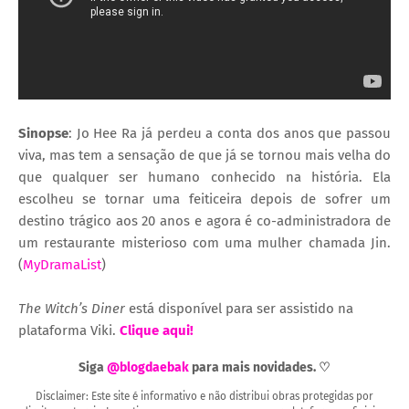
Sinopse
: Jo Hee Ra já perdeu a conta dos anos que passou
viva, mas tem a sensação de que já se tornou mais velha do
que qualquer ser humano conhecido na história. Ela
escolheu se tornar uma feiticeira depois de sofrer um
destino trágico aos 20 anos e agora é co-administradora de
um restaurante misterioso com uma mulher chamada Jin.
(
MyDramaList
)
The Witch’s Diner
está disponível para ser assistido na
plataforma Viki.
Clique aqui!
Siga
@blogdaebak
para mais novidades. ♡
Disclaimer: Este site é informativo e não distribui obras protegidas por