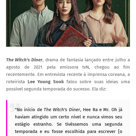
The Witch's Diner
, drama de fantasia lançado entre julho a
agosto de 2021 pela emissora tvN, chegou ao fim
recentemente. Em entrevista recente à imprensa coreana, a
roteirista
Lee Young Sook
falou sobre suas ideias uma
possível segunda temporada do sucesso. Ela diz:
"No início de
The Witch's Diner
, Hee Ra e Mr. Oh já
haviam atingido um certo nível e nunca vimos seu
estágio estranho. Se tivéssemos uma segunda
temporada e eu fosse escolhida para escrever [o