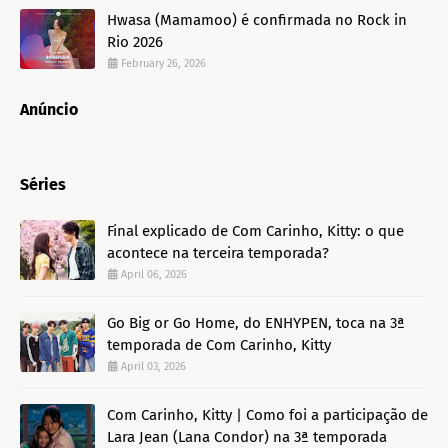
Hwasa (Mamamoo) é confirmada no Rock in
Rio 2026
February 26, 2026
Anúncio
Séries
Final explicado de Com Carinho, Kitty: o que
acontece na terceira temporada?
April 06, 2026
Go Big or Go Home, do ENHYPEN, toca na 3ª
temporada de Com Carinho, Kitty
April 03, 2026
Com Carinho, Kitty | Como foi a participação de
Lara Jean (Lana Condor) na 3ª temporada