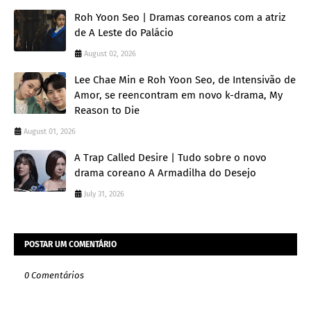
Roh Yoon Seo | Dramas coreanos com a atriz
de A Leste do Palácio
August 02, 2026
Lee Chae Min e Roh Yoon Seo, de Intensivão de
Amor, se reencontram em novo k-drama, My
Reason to Die
August 01, 2026
A Trap Called Desire | Tudo sobre o novo
drama coreano A Armadilha do Desejo
July 31, 2026
POSTAR UM COMENTÁRIO
0 Comentários