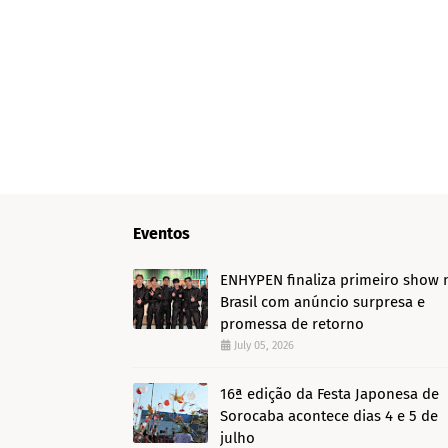
Eventos
ENHYPEN finaliza primeiro show 
Brasil com anúncio surpresa e
promessa de retorno
July 05, 2026
16ª edição da Festa Japonesa de
Sorocaba acontece dias 4 e 5 de
julho