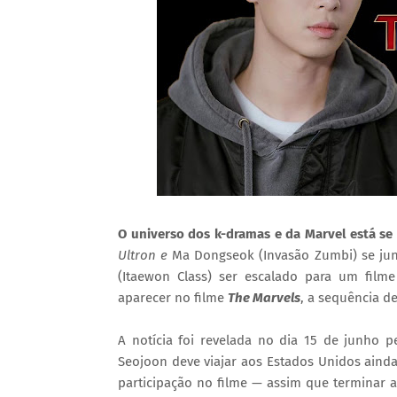
O universo dos k-dramas e da Marvel está se
Ultron e
Ma Dongseok (Invasão Zumbi) se jun
(Itaewon Class) ser escalado para um film
aparecer no filme
The Marvels
, a sequência d
A notícia foi revelada no dia 15 de junho
Seojoon deve viajar aos Estados Unidos ainda
participação no filme
—
assim que terminar a