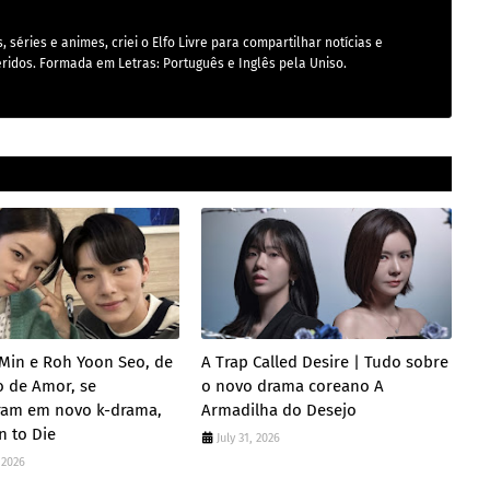
 séries e animes, criei o Elfo Livre para compartilhar notícias e
ridos. Formada em Letras: Português e Inglês pela Uniso.
Min e Roh Yoon Seo, de
A Trap Called Desire | Tudo sobre
o de Amor, se
o novo drama coreano A
ram em novo k-drama,
Armadilha do Desejo
n to Die
July 31, 2026
 2026