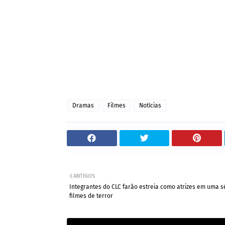
Dramas
Filmes
Notícias
ANTIGOS
Integrantes do CLC farão estreia como atrizes em uma s
filmes de terror