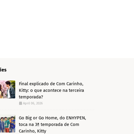
ies
Final explicado de Com Carinho,
Kitty: o que acontece na terceira
temporada?
April 06, 2026
Go Big or Go Home, do ENHYPEN,
toca na 3ª temporada de Com
Carinho, Kitty