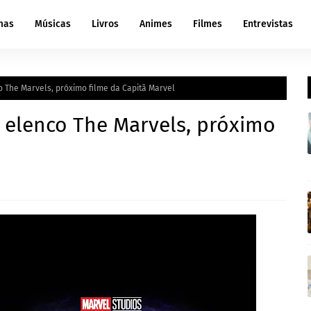
mas
Músicas
Livros
Animes
Filmes
Entrevistas
o The Marvels, próximo filme da Capitã Marvel
 elenco The Marvels, próximo