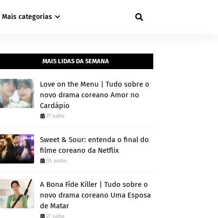
Mais categorias
MAIS LIDAS DA SEMANA
Love on the Menu | Tudo sobre o
novo drama coreano Amor no
Cardápio
27 julho
Sweet & Sour: entenda o final do
filme coreano da Netflix
05 junho
A Bona Fide Killer | Tudo sobre o
novo drama coreano Uma Esposa
de Matar
27 julho