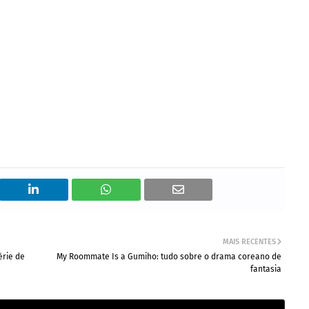
MAIS RECENTES
érie de
My Roommate Is a Gumiho: tudo sobre o drama coreano de
fantasia