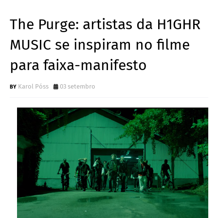
The Purge: artistas da H1GHR
MUSIC se inspiram no filme
para faixa-manifesto
Karol Póss
03 setembro