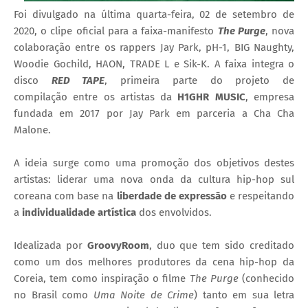
Foi divulgado na última quarta-feira, 02 de setembro de
2020, o clipe oficial para a faixa-manifesto
The Purge
, nova
colaboração entre os rappers Jay Park, pH-1, BIG Naughty,
Woodie Gochild, HAON, TRADE L e Sik-K. A faixa integra o
disco
RED TAPE
, primeira parte do projeto de
compilação entre os artistas da
H1GHR MUSIC
, empresa
fundada em 2017 por Jay Park em parceria a Cha Cha
Malone.
A ideia surge como uma promoção dos objetivos destes
artistas: liderar uma nova onda da cultura hip-hop sul
coreana com base na
liberdade de expressão
e respeitando
a
individualidade artística
dos envolvidos.
Idealizada por
GroovyRoom
, duo que tem sido creditado
como um dos melhores produtores da cena hip-hop da
Coreia, tem como inspiração o filme
The Purge
(conhecido
no Brasil como
Uma Noite de Crime
) tanto em sua letra