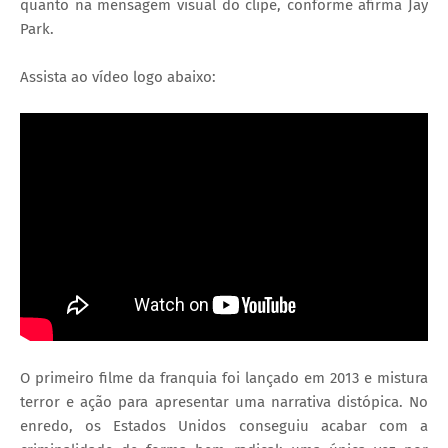
quanto na mensagem visual do clipe, conforme afirma Jay
Park.
Assista ao vídeo logo abaixo:
O primeiro filme da franquia foi lançado em 2013 e mistura
terror e ação para apresentar uma narrativa distópica. No
enredo, os Estados Unidos conseguiu acabar com a