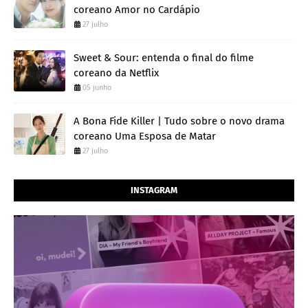
coreano Amor no Cardápio
27 julho
Sweet & Sour: entenda o final do filme
coreano da Netflix
05 junho
A Bona Fide Killer | Tudo sobre o novo drama
coreano Uma Esposa de Matar
27 julho
INSTAGRAM