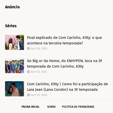
Anúncio
Séries
Final explicado de Com Carinho, Kitty: o que
acontece na terceira temporada?
April 06, 2026
Go Big or Go Home, do ENHYPEN, toca na 3ª
temporada de Com Carinho, Kitty
April 03, 2026
Com Carinho, Kitty | Como foi a participação de
Lara Jean (Lana Condor) na 3ª temporada
April 03, 2026
PÁGINA INICIAL
SOBRE
POLÍTICA DE PRIVACIDADE