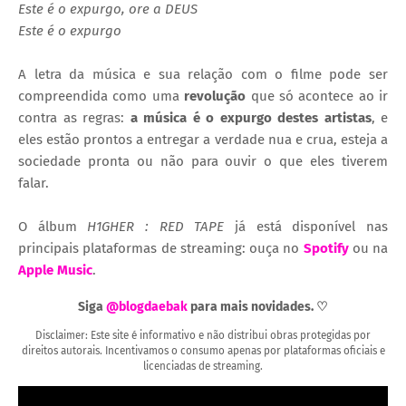
Este é o expurgo, ore a DEUS
Este é o expurgo
A letra da música e sua relação com o filme pode ser
compreendida como uma
revolução
que só acontece ao ir
contra as regras:
a música é o expurgo destes artistas
, e
eles estão prontos a entregar a verdade nua e crua, esteja a
sociedade pronta ou não para ouvir o que eles tiverem
falar.
O álbum
H1GHER : RED TAPE
já está disponível nas
principais plataformas de streaming: ouça no
Spotify
ou na
Apple Music
.
Siga
@blogdaebak
para mais novidades. ♡
Disclaimer: Este site é informativo e não distribui obras protegidas por
direitos autorais. Incentivamos o consumo apenas por plataformas oficiais e
licenciadas de streaming.