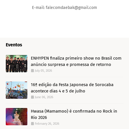
E-mail: falecomdaebak@gmail.com
Eventos
ENHYPEN finaliza primeiro show no Brasil com
anúncio surpresa e promessa de retorno
July 05, 2026
16ª edição da Festa Japonesa de Sorocaba
acontece dias 4 e 5 de julho
June 06, 2026
Hwasa (Mamamoo) é confirmada no Rock in
Rio 2026
February 26, 2026