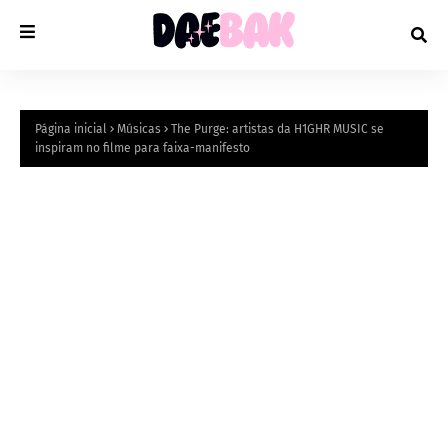
Página inicial
Músicas
The Purge: artistas da H1GHR MUSIC se
inspiram no filme para faixa-manifesto