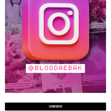
CONTATO