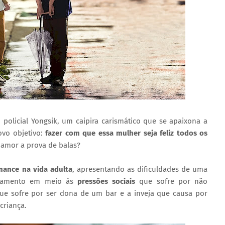
 policial Yongsik, um caipira carismático que se apaixona a
ovo objetivo:
fazer com que essa mulher seja feliz todos os
 amor a prova de balas?
mance na vida adulta
, apresentando as dificuldades de uma
onamento em meio às
pressões sociais
que sofre por não
ue sofre por ser dona de um bar e a inveja que causa por
criança.