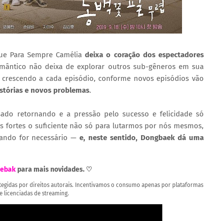
que Para Sempre Camélia
deixa o coração dos espectadores
mântico não deixa de explorar outros sub-gêneros em sua
 crescendo a cada episódio, conforme novos episódios vão
stórias e novos problemas
.
ado retornando e a pressão pelo sucesso e felicidade só
 fortes o suficiente não só para lutarmos por nós mesmos,
uando for necessário —
e, neste sentido, Dongbaek dá uma
ebak
para mais novidades. ♡
rotegidas por direitos autorais. Incentivamos o consumo apenas por plataformas
 e licenciadas de streaming.