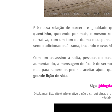
E é nessa relação de parceria e igualdade 
quentinho
, querendo por mais, e mesmo ro
narrativa, com um tom de drama e suspense
sendo adicionados à trama, trazendo
novas hi
Com um assassino a solta, pessoas do pass
aumentando, a mensagem de fica é de sermos
mas para sabermos pedir e aceitar ajuda q
grande lição de vida
.
Siga
@blogda
Disclaimer: Este site é informativo e não distribui obras p
oficiais