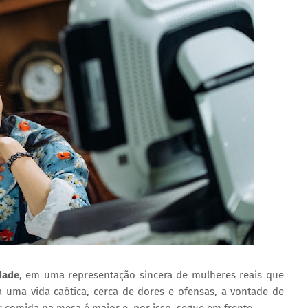
dade
, em uma representação sincera de mulheres reais que
a uma vida caótica, cerca de dores e ofensas, a vontade de