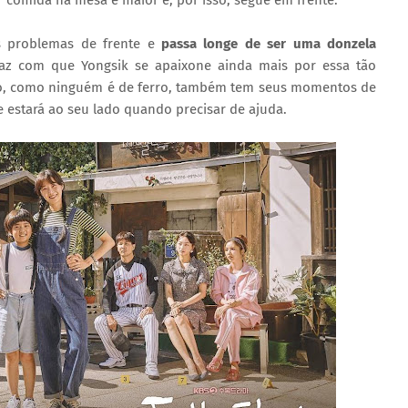
 comida na mesa é maior e, por isso, segue em frente.
s problemas de frente e
passa longe de ser uma donzela
faz com que Yongsik se apaixone ainda mais por essa tão
nto, como ninguém é de ferro, também tem seus momentos de
 estará ao seu lado quando precisar de ajuda.