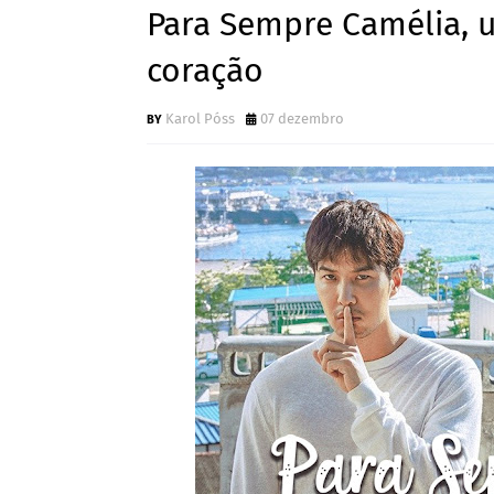
Para Sempre Camélia, 
coração
Karol Póss
07 dezembro