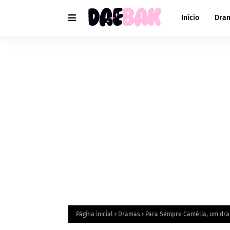
Início
Dra
Página inicial
Dramas
Para Sempre Camélia, um dra