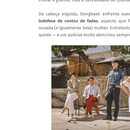
chorar é grande, mas a necessidade de colocar
De cabeça erguida, Dongbaek enfrenta sue
indefesa de contos de fadas
, aspecto que 
ousada (e igualmente bela) mulher. Entreta
queda — e um policial muito atencioso sempre