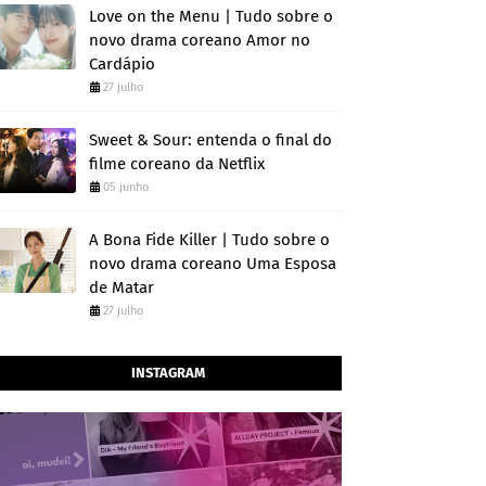
Love on the Menu | Tudo sobre o
novo drama coreano Amor no
Cardápio
27 julho
Sweet & Sour: entenda o final do
filme coreano da Netflix
05 junho
A Bona Fide Killer | Tudo sobre o
novo drama coreano Uma Esposa
de Matar
27 julho
INSTAGRAM