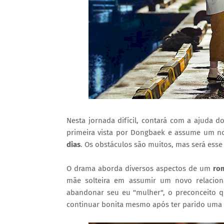
Nesta jornada difícil, contará com a ajuda do
primeira vista por Dongbaek e assume um n
dias
. Os obstáculos são muitos, mas será esse
O drama aborda diversos aspectos de um
ro
mãe solteira em assumir um novo relaci
abandonar seu eu "mulher", o preconceito q
continuar bonita mesmo após ter parido uma 