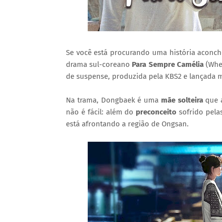
Se você está procurando uma história aconch
drama sul-coreano
Para Sempre Camélia
(Whe
de suspense, produzida pela KBS2 e lançada m
Na trama, Dongbaek é uma
mãe solteira
que a
não é fácil: além do
preconceito
sofrido pela
está afrontando a região de Ongsan.