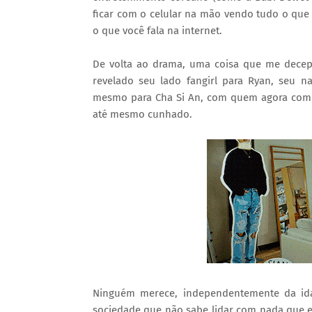
ficar com o celular na mão vendo tudo o que
o que você fala na internet.
De volta ao drama, uma coisa que me decep
revelado seu lado fangirl para Ryan, seu 
mesmo para Cha Si An, com quem agora compa
até mesmo cunhado.
Ninguém merece, independentemente da ida
sociedade que não sabe lidar com nada que es