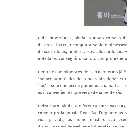
É de importância, ainda, o modo como o dr
descreve fãs cujo comportamento é obsessivo 
de seus ídolos, muitas vezes colocando sua 
notada ou conseguir uma foto comprometedo
Dentre os admiradores do K-POP o termo já é 
"perseguidora" devido a suas atividades sor
"fãs" - se é que assim podemos chamá-las - s
as inconvenientes que verdadeiramente são.
Deixa claro, ainda, a diferença entre sasaeng
como a protagonista Deok Mi. Enquanto as sa
vida privada, as home masters são exe
distância considerável para fotografá-lo em e