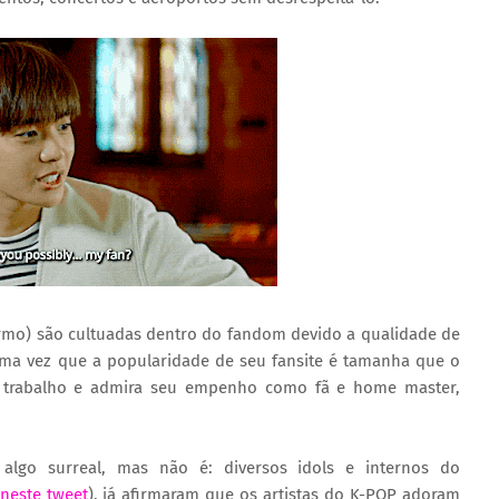
rmo) são cultuadas dentro do fandom devido a qualidade de
uma vez que a popularidade de seu fansite é tamanha que o
u trabalho e admira seu empenho como fã e home master,
algo surreal, mas não é: diversos idols e internos do
neste tweet
), já afirmaram que os artistas do K-POP adoram