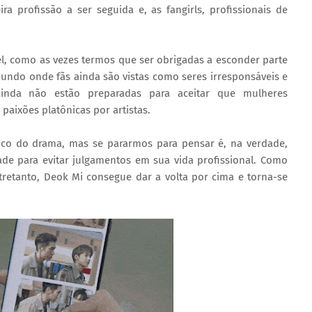
 profissão a ser seguida e, as fangirls, profissionais de
el, como as vezes termos que ser obrigadas a esconder parte
ndo onde fãs ainda são vistas como seres irresponsáveis e
nda não estão preparadas para aceitar que mulheres
aixões platônicas por artistas.
co do drama, mas se pararmos para pensar é, na verdade,
ade para evitar julgamentos em sua vida profissional. Como
retanto, Deok Mi consegue dar a volta por cima e torna-se