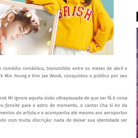
 comédia romântica, transmitido entre os meses de abril e
rk Min Young e Kim Jae Wook, conquistou o público por seu
eok Mi ignora aquela visão ultrapassada de que ser fã é coisa
seu
fansite
para o astro do momento, o cantor Cha Si An da
s eventos do artista e o acompanha até mesmo aos aeroportos
tudo com muita discrição: nada de deixar sua identidade ser