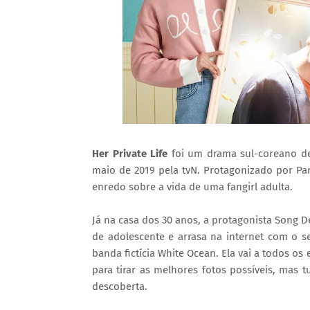
Her Private Life
foi um drama sul-coreano de
maio de 2019 pela tvN. Protagonizado por Pa
enredo sobre a vida de uma fangirl adulta.
Já na casa dos 30 anos, a protagonista Song D
de adolescente e arrasa na internet com o 
banda fictícia White Ocean. Ela vai a todos o
para tirar as melhores fotos possíveis, mas 
descoberta.