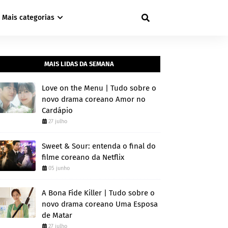
Mais categorias
MAIS LIDAS DA SEMANA
Love on the Menu | Tudo sobre o
novo drama coreano Amor no
Cardápio
27 julho
Sweet & Sour: entenda o final do
filme coreano da Netflix
05 junho
A Bona Fide Killer | Tudo sobre o
novo drama coreano Uma Esposa
de Matar
27 julho