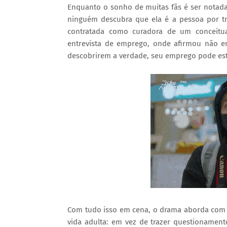
Enquanto o sonho de muitas fãs é ser notada
ninguém descubra que ela é a pessoa por tr
contratada como curadora de um conceitu
entrevista de emprego, onde afirmou não e
descobrirem a verdade, seu emprego pode es
Com tudo isso em cena, o drama aborda com 
vida adulta: em vez de trazer questionamen