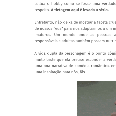
cultua o hobby como se fosse uma verdadeira
respeito.
A tietagem aqui é levada a sério.
Entretanto, não deixa de mostrar a faceta cru
de nossos "eus" para nós adaptarmos a um mu
imaturos. Um mundo onde as pessoas ai
responsáveis e adultas também possam nutrir p
A vida dupla da personagem é o ponto cômi
muito triste que ela precise esconder a verd
uma boa narrativa de comédia romântica, ent
uma inspiração para nós, fãs.