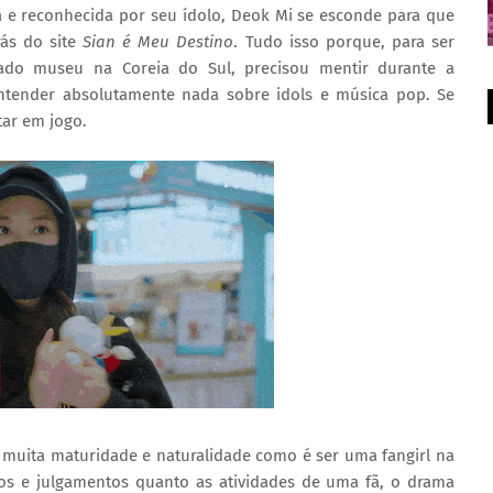
 e reconhecida por seu ídolo, Deok Mi se esconde para que
ás do site
Sian é Meu Destino
. Tudo isso porque, para ser
ado museu na Coreia do Sul, precisou mentir durante a
ntender absolutamente nada sobre idols e música pop. Se
tar em jogo.
muita maturidade e naturalidade como é ser uma fangirl na
tos e julgamentos quanto as atividades de uma fã, o drama