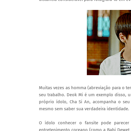
Muitas vezes as homma (abreviação para o te
seu trabalho. Deok Mi é um exemplo disso, 
próprio ídolo, Cha Si An, acompanha o se
mesmo sem saber sua verdadeira identidade.
O ídolo conhecer o fansite pode parecer 
entretenimento coreano (como a Babi Dewet