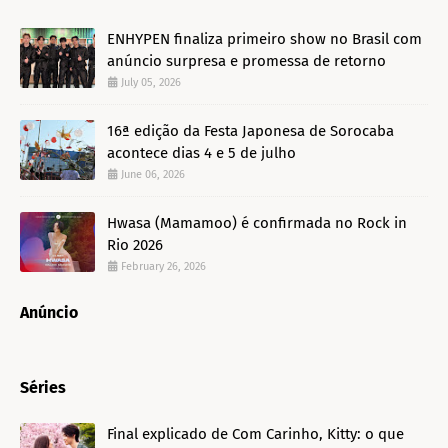
ENHYPEN finaliza primeiro show no Brasil com
anúncio surpresa e promessa de retorno
July 05, 2026
16ª edição da Festa Japonesa de Sorocaba
acontece dias 4 e 5 de julho
June 06, 2026
Hwasa (Mamamoo) é confirmada no Rock in
Rio 2026
February 26, 2026
Anúncio
Séries
Final explicado de Com Carinho, Kitty: o que