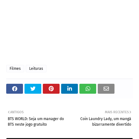
Filmes
Leituras
ANTIGOS
MAIS RECENTES
BTS WORLD: Seja um manager do
Coin Laundry Lady, um mangá
BTS neste jogo gratuito
bizarramente divertido