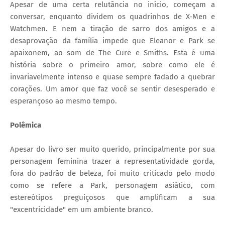
Apesar de uma certa relutância no início, começam a
conversar, enquanto dividem os quadrinhos de X-Men e
Watchmen. E nem a tiração de sarro dos amigos e a
desaprovação da família impede que Eleanor e Park se
apaixonem, ao som de The Cure e Smiths. Esta é uma
história sobre o primeiro amor, sobre como ele é
invariavelmente intenso e quase sempre fadado a quebrar
corações. Um amor que faz você se sentir desesperado e
esperançoso ao mesmo tempo.
Polêmica
Apesar do livro ser muito querido, principalmente por sua
personagem feminina trazer a representatividade gorda,
fora do padrão de beleza, foi muito criticado pelo modo
como se refere a Park, personagem asiático, com
estereótipos preguiçosos que amplificam a sua
"excentricidade" em um ambiente branco.