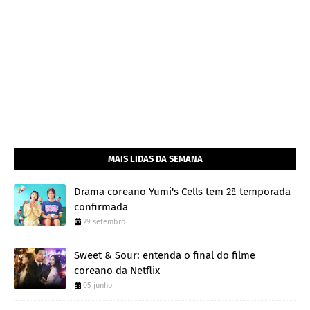
MAIS LIDAS DA SEMANA
Drama coreano Yumi's Cells tem 2ª temporada
confirmada
29 setembro
Sweet & Sour: entenda o final do filme
coreano da Netflix
05 junho