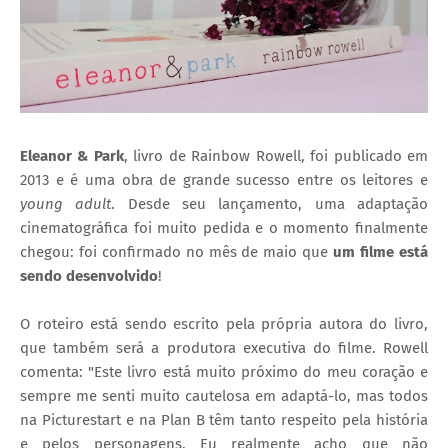
Eleanor & Park
, livro de Rainbow Rowell, foi publicado em
2013 e é uma obra de grande sucesso entre os leitores e
young adult
. Desde seu lançamento, uma adaptação
cinematográfica foi muito pedida e o momento finalmente
chegou: foi confirmado no mês de maio que
um filme está
sendo desenvolvido
!
O roteiro está sendo escrito pela própria autora do livro,
que também será a produtora executiva do filme. Rowell
comenta: "Este livro está muito próximo do meu coração e
sempre me senti muito cautelosa em adaptá-lo, mas todos
na Picturestart e na Plan B têm tanto respeito pela história
e pelos personagens. Eu realmente acho que não