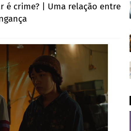
ar é crime? | Uma relação entre
ingança