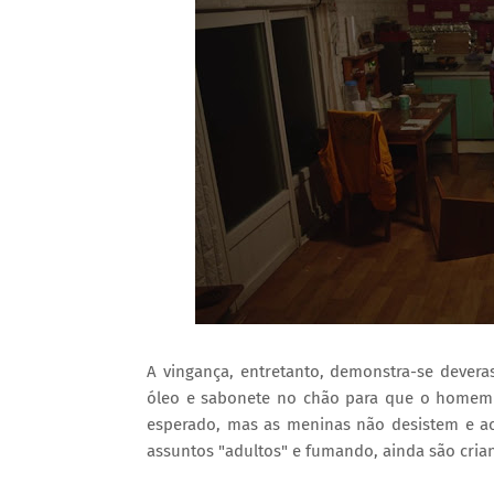
A vingança, entretanto, demonstra-se deveras
óleo e sabonete no chão para que o homem
esperado, mas as meninas não desistem e a
assuntos "adultos" e fumando, ainda são cria