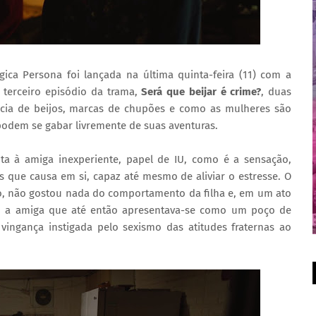
ógica Persona foi lançada na última quinta-feira (11) com a
 terceiro episódio da trama,
Será que beijar é crime?
, duas
ncia de beijos, marcas de chupões e como as mulheres são
podem se gabar livremente de suas aventuras.
a à amiga inexperiente, papel de IU, como é a sensação,
 que causa em si, capaz até mesmo de aliviar o estresse. O
to, não gostou nada do comportamento da filha e, em um ato
sso, a amiga que até então apresentava-se como um poço de
 vingança instigada pelo sexismo das atitudes fraternas ao