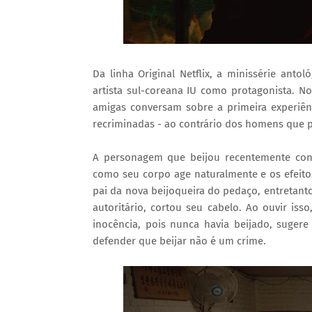
Da linha Original Netflix, a minissérie antol
artista sul-coreana IU como protagonista. No
amigas conversam sobre a primeira experiê
recriminadas - ao contrário dos homens que 
A personagem que beijou recentemente cont
como seu corpo age naturalmente e os efeitos
pai da nova beijoqueira do pedaço, entretan
autoritário, cortou seu cabelo. Ao ouvir i
inocência, pois nunca havia beijado, sugere
defender que beijar não é um crime.