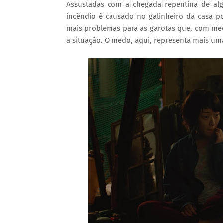
Assustadas com a chegada repentina de a
incêndio é causado no galinheiro da casa p
mais problemas para as garotas que, com medo
a situação. O medo, aqui, representa mais um