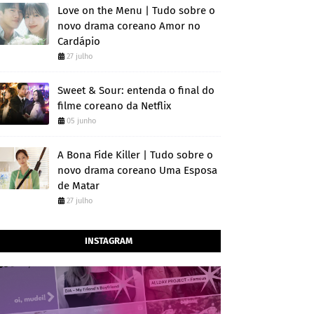
Love on the Menu | Tudo sobre o
novo drama coreano Amor no
Cardápio
27 julho
Sweet & Sour: entenda o final do
filme coreano da Netflix
05 junho
A Bona Fide Killer | Tudo sobre o
novo drama coreano Uma Esposa
de Matar
27 julho
INSTAGRAM