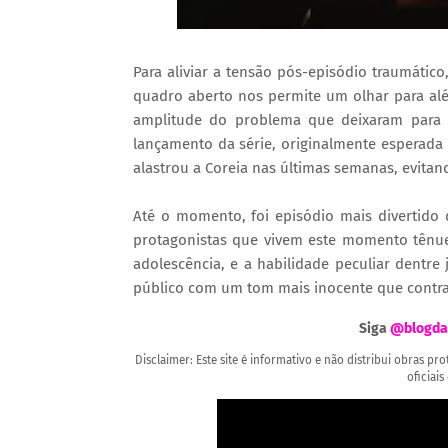
Para aliviar a tensão pós-episódio traumático
quadro aberto nos permite um olhar para a
amplitude do problema que deixaram para 
lançamento da série, originalmente esperada p
alastrou a Coreia nas últimas semanas, evita
Até o momento, foi episódio mais divertido 
protagonistas que vivem este momento tênue
adolescência, e a habilidade peculiar dentre
público com um tom mais inocente que contras
Siga
@blogda
Disclaimer: Este site é informativo e não distribui obras p
oficiais