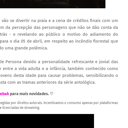
, vão se divertir na praia e a cena de créditos finais com um
lém da percepção das personagens que não se dão conta da
trás - e revelando ao público o motivo do adiamento do
ara o dia 05 de abril, em respeito ao incêndio florestal que
ndo uma grande polêmica.
de Persona devido a personalidade refrescante e jovial das
 entre a vida adulta e a infância, também conhecido como
 jovens desta idade para causar problemas, sensibilizando o
ta com as tramas anteriores da série antológica.
ebak
para mais novidades. ♡
rotegidas por direitos autorais. Incentivamos o consumo apenas por plataformas
 e licenciadas de streaming.