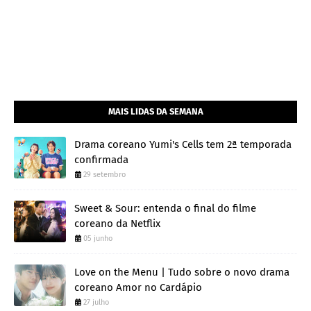
MAIS LIDAS DA SEMANA
Drama coreano Yumi's Cells tem 2ª temporada
confirmada
29 setembro
Sweet & Sour: entenda o final do filme
coreano da Netflix
05 junho
Love on the Menu | Tudo sobre o novo drama
coreano Amor no Cardápio
27 julho