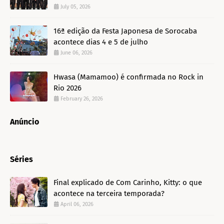
July 05, 2026
16ª edição da Festa Japonesa de Sorocaba
acontece dias 4 e 5 de julho
June 06, 2026
Hwasa (Mamamoo) é confirmada no Rock in
Rio 2026
February 26, 2026
Anúncio
Séries
Final explicado de Com Carinho, Kitty: o que
acontece na terceira temporada?
April 06, 2026