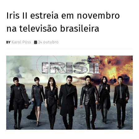
Iris II estreia em novembro
na televisão brasileira
Karol Póss
24 outubro