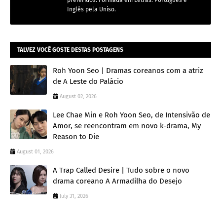
preferidos. Formada em Letras: Português e
Inglês pela Uniso.
TALVEZ VOCÊ GOSTE DESTAS POSTAGENS
Roh Yoon Seo | Dramas coreanos com a atriz
de A Leste do Palácio
August 02, 2026
Lee Chae Min e Roh Yoon Seo, de Intensivão de
Amor, se reencontram em novo k-drama, My
Reason to Die
August 01, 2026
A Trap Called Desire | Tudo sobre o novo
drama coreano A Armadilha do Desejo
July 31, 2026