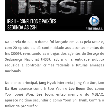
Na Coreia do Sul, o drama foi lançado em 2013 pela KBS2 e,
com 20 episódios, dá continuidade aos acontecimentos de
Iris (2009), revisitando as intrigas dos agentes do Serviço de
Segurança Nacional (NSS), agora uma entidade pública
reduzida a controlar crimes federais e futuras ameaças
nacionais.
No elenco principal,
Jang Hyuk
interpreta Jung Yoo Gun,
Lee
Da Hae
aparece como Ji Soo Yeon e
Lee Beom
Soo como
Yoo Joong Won.
Lee Joon
, então membro do MBLAQ,
aparece no time secundário como Yoon Shi Hyuk. Confira o
trailer da produção: