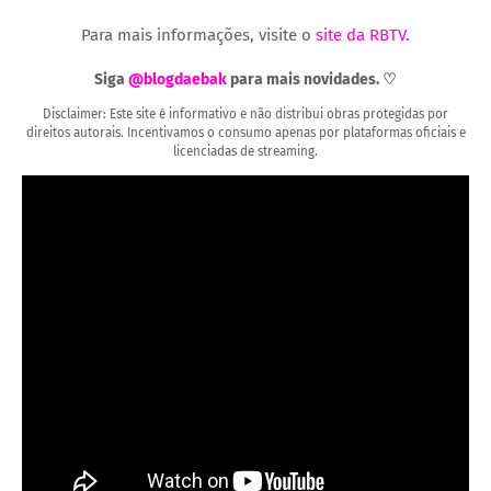
Para mais informações, visite o
site da RBTV
.
Siga
@blogdaebak
para mais novidades. ♡
Disclaimer: Este site é informativo e não distribui obras protegidas por
direitos autorais. Incentivamos o consumo apenas por plataformas oficiais e
licenciadas de streaming.