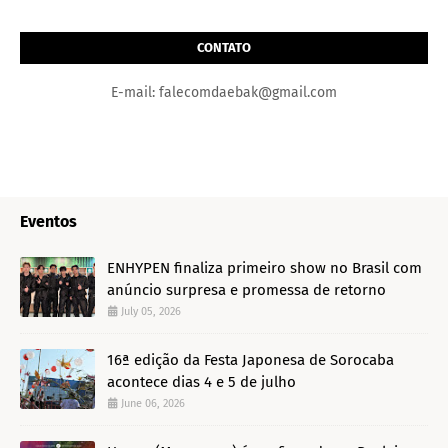
CONTATO
E-mail: falecomdaebak@gmail.com
Eventos
ENHYPEN finaliza primeiro show no Brasil com
anúncio surpresa e promessa de retorno
July 05, 2026
16ª edição da Festa Japonesa de Sorocaba
acontece dias 4 e 5 de julho
June 06, 2026