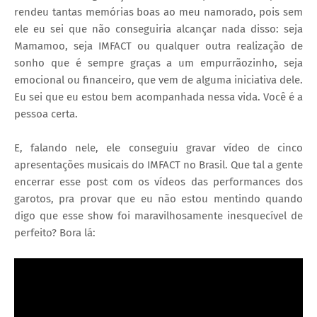
rendeu tantas memórias boas ao meu namorado, pois sem
ele eu sei que não conseguiria alcançar nada disso: seja
Mamamoo, seja IMFACT ou qualquer outra realização de
sonho que é sempre graças a um empurrãozinho, seja
emocional ou financeiro, que vem de alguma iniciativa dele.
Eu sei que eu estou bem acompanhada nessa vida. Você é a
pessoa certa.
E, falando nele, ele conseguiu gravar vídeo de cinco
apresentações musicais do IMFACT no Brasil. Que tal a gente
encerrar esse post com os vídeos das performances dos
garotos, pra provar que eu não estou mentindo quando
digo que esse show foi maravilhosamente inesquecível de
perfeito? Bora lá: