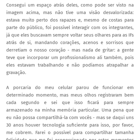
Consegui um espaço atrás deles, como pode ser visto na
imagem acima, mas não tive uma visão desvalorizada:
estava muito perto dos rapazes e, mesmo de costas para
parte do público, foi possível interagir com os integrantes,
já que eles buscavam sempre voltar seus olhares para as IFs
atrás de si, mandando corações, acenos e sorrisos que
derretiam o nosso coração - mas nada de gritar: a gente
teve que incorporar um profissionalismo ali também, pois
eles estavam trabalhando e não podíamos atrapalhar a
gravação.
A porcaria do meu celular parou de funcionar em
determinado momento, mas meus olhos registraram bem
cada segundo e sei que isso ficará para sempre
armazenado na minha memória particular. Uma pena que
eu não possa compartilhá-la com vocês - mas se daqui uns
30 anos houver tecnologia suficiente para isso, por favor,
me cobrem. Farei o possível para compartilhar tamanha