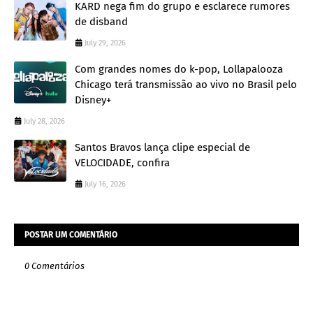
KARD nega fim do grupo e esclarece rumores
de disband
July 29, 2026
Com grandes nomes do k-pop, Lollapalooza
Chicago terá transmissão ao vivo no Brasil pelo
Disney+
July 28, 2026
Santos Bravos lança clipe especial de
VELOCIDADE, confira
July 16, 2026
POSTAR UM COMENTÁRIO
0 Comentários