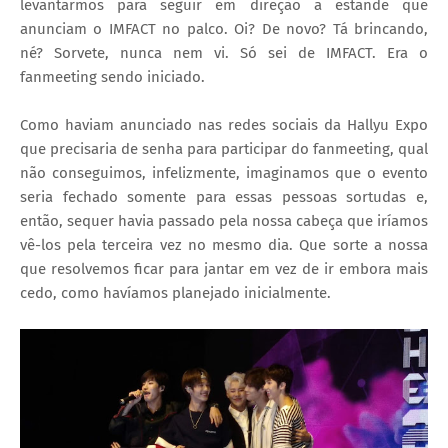
levantarmos para seguir em direção a estande que
anunciam o IMFACT no palco. Oi? De novo? Tá brincando,
né? Sorvete, nunca nem vi. Só sei de IMFACT. Era o
fanmeeting sendo iniciado.
Como haviam anunciado nas redes sociais da Hallyu Expo
que precisaria de senha para participar do fanmeeting, qual
não conseguimos, infelizmente, imaginamos que o evento
seria fechado somente para essas pessoas sortudas e,
então, sequer havia passado pela nossa cabeça que iríamos
vê-los pela terceira vez no mesmo dia. Que sorte a nossa
que resolvemos ficar para jantar em vez de ir embora mais
cedo, como havíamos planejado inicialmente.