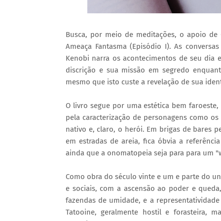
Busca, por meio de meditações, o apoio de
Ameaça Fantasma (Episódio I). As conversa
Kenobi narra os acontecimentos de seu dia 
discrição e sua missão em segredo enquanto
mesmo que isto custe a revelação de sua iden
O livro segue por uma estética bem faroeste,
pela caracterização de personagens como os 
nativo e, claro, o herói. Em brigas de bares 
em estradas de areia, fica óbvia a referênc
ainda que a onomatopeia seja para para um "
Como obra do século vinte e um e parte do uni
e sociais, com a ascensão ao poder e queda
fazendas de umidade, e a representatividad
Tatooine, geralmente hostil e forasteira,