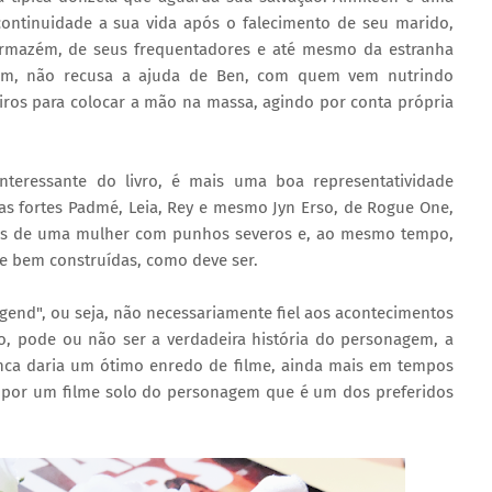
continuidade a sua vida após o falecimento de seu marido,
 armazém, de seus frequentadores e até mesmo da estranha
tam, não recusa a ajuda de Ben, com quem vem nutrindo
iros para colocar a mão na massa, agindo por conta própria
teressante do livro, é mais uma boa representatividade
as fortes Padmé, Leia, Rey e mesmo Jyn Erso, de Rogue One,
rças de uma mulher com punhos severos e, ao mesmo tempo,
 e bem construídas, como deve ser.
end", ou seja, não necessariamente fiel aos acontecimentos
o, pode ou não ser a verdadeira história do personagem, a
enca daria um ótimo enredo de filme, ainda mais em tempos
 por um filme solo do personagem que é um dos preferidos