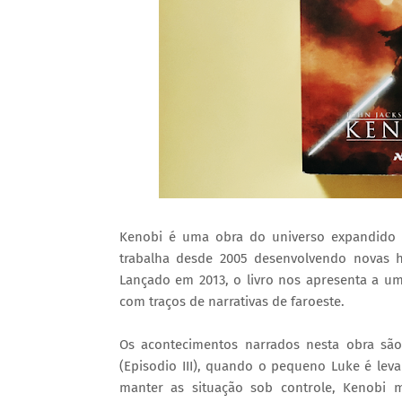
Kenobi é uma obra do universo expandido d
trabalha desde 2005 desenvolvendo novas h
Lançado em 2013, o livro nos apresenta a um
com traços de narrativas de faroeste.
Os acontecimentos narrados nesta obra sã
(Episodio III), quando o pequeno Luke é lev
manter as situação sob controle, Kenobi m