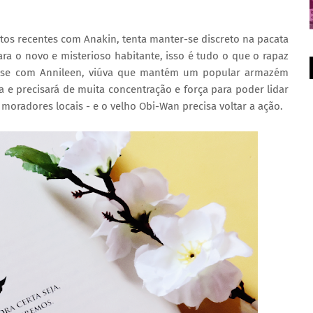
os recentes com Anakin, tenta manter-se discreto na pacata
ra o novo e misterioso habitante, isso é tudo o que o rapaz
r-se com Annileen, viúva que mantém um popular armazém
 e precisará de muita concentração e força para poder lidar
radores locais - e o velho Obi-Wan precisa voltar a ação.