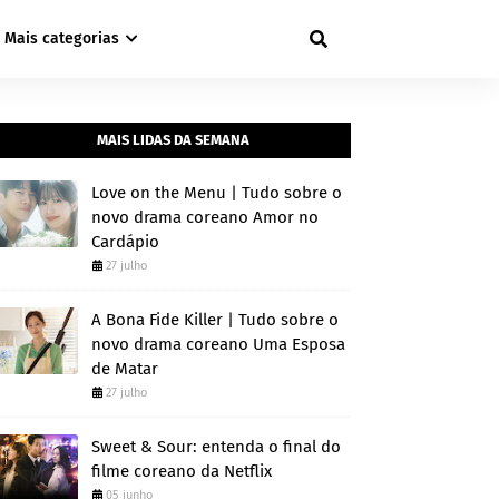
Mais categorias
MAIS LIDAS DA SEMANA
Love on the Menu | Tudo sobre o
novo drama coreano Amor no
Cardápio
27 julho
A Bona Fide Killer | Tudo sobre o
novo drama coreano Uma Esposa
de Matar
27 julho
Sweet & Sour: entenda o final do
filme coreano da Netflix
05 junho