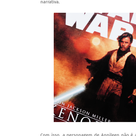
narrativa.
Com isso, a personagem de Annileen não é a