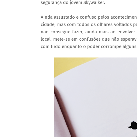
segurança do jovem Skywalker.
Ainda assustado e confuso pelos aconteciment
cidade, mas com todos os olhares voltados pa
não consegue fazer, ainda mais ao envolve
local, mete-se em confusões que não esperava
com tudo enquanto o poder corrompe alguns mo