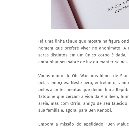
Há uma linha tênue que mostra na figura ond
homem que prefere viver no anonimato. A d
seres distintos em um único corpo é dada
empunhar seu sabre de luz ou manter-se nas 
Vimos muito de Obi-Wan nos filmes de Star
pelas emoções. Neste livro, entretanto, vem
pelos acontecimentos que deram fim à Repúbli
Tatooine que cercam a vida da Annileen, h
areia, mas com Orrin, amigo de seu falecid
sua família e, agora, para Ben Kenobi.
Embora a missão do apelidado "Ben Maluco