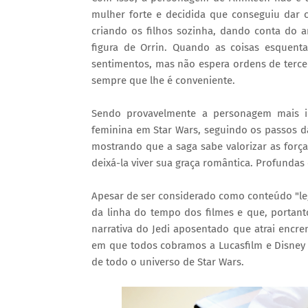
mulher forte e decidida que conseguiu dar 
criando os filhos sozinha, dando conta do
figura de Orrin. Quando as coisas esquen
sentimentos, mas não espera ordens de terce
sempre que lhe é conveniente.
Sendo provavelmente a personagem mais in
feminina em Star Wars, seguindo os passos d
mostrando que a saga sabe valorizar as fo
deixá-la viver sua graça romântica. Profundas
Apesar de ser considerado como conteúdo "leg
da linha do tempo dos filmes e que, portant
narrativa do Jedi aposentado que atrai encr
em que todos cobramos a Lucasfilm e Disney
de todo o universo de Star Wars.