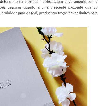
 defendê-lo na pior das hipóteses, seu envolvimento com a
ções pessoais quanto a uma crescente paixonite quando
oibidos para os Jedi, precisando traçar novos limites para