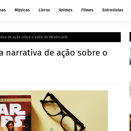
mas
Músicas
Livros
Animes
Filmes
Entrevistas
iva de ação sobre o exílio do Mestre Jedi
 narrativa de ação sobre o