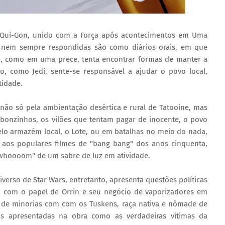
 Qui-Gon, unido com a Força após acontecimentos em Uma
s nem sempre respondidas são como diários orais, em que
e, como em uma prece, tenta encontrar formas de manter a
, como Jedi, sente-se responsável a ajudar o povo local,
tidade.
 não só pela ambientação desértica e rural de Tatooine, mas
bonzinhos, os vilões que tentam pagar de inocente, o povo
pelo armazém local, o Lote, ou em batalhas no meio do nada,
ia aos populares filmes de "bang bang" dos anos cinquenta,
whoooom" de um sabre de luz em atividade.
verso de Star Wars, entretanto, apresenta questões políticas
, com o papel de Orrin e seu negócio de vaporizadores em
e de minorias com com os Tuskens, raça nativa e nômade de
 mas apresentadas na obra como as verdadeiras vítimas da