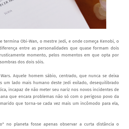
e termina Obi-Wan, o mestre Jedi, e onde começa Kenobi, o
iferença entre as personalidades que quase formam dois
, rusticamente momento, pelos momentos em que opta por
sombras dos dois sóis.
 Wars. Aquele homem sábio, centrado, que nunca se deixa
os um lado mais humano deste Jedi exilado, desequilibrado
ca, incapaz de não meter seu nariz nos novos incidentes de
umana que encara problemas não só com o perigoso povo da
o marido que torna-se cada vez mais um incômodo para ela,
" no planeta fosse apenas observar a curta distância o