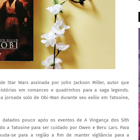
e Star Wars assinada por John Jackson Miller, autor que
istórias em romances e quadrinhos para a saga legends.
a jornada solo de Obi-Wan durante seu exílio em Tatooine,
o datados pouco após os eventos de A Vingança dos Sith
ado a Tatooine para ser cuidado por Owen e Beru Lars. Para
uda-se para a região a fim de manter vigilância para a