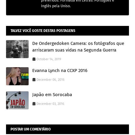
preferidos. Formada em Letras: Português e
Inglês pela Uniso.
TALVEZ VOCÊ GOSTE DESTAS POSTAGENS
De Ondergedoken Camera: os fotógrafos que
arriscaram suas vidas na Segunda Guerra
October 14, 2019
Evanna Lynch na CCXP 2016
December 06, 2016
Japão em Sorocaba
December 03, 2016
POSTAR UM COMENTÁRIO