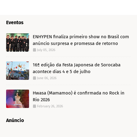
Eventos
ENHYPEN finaliza primeiro show no Brasil com
anúncio surpresa e promessa de retorno
July 05, 2026
16ª edição da Festa Japonesa de Sorocaba
acontece dias 4 e 5 de julho
June 06, 2026
Hwasa (Mamamoo) é confirmada no Rock in
Rio 2026
February 26, 2026
Anúncio