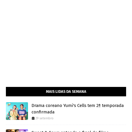
MAIS LIDAS DA SEMANA
Drama coreano Yumi's Cells tem 2ª temporada
confirmada
29 setembro