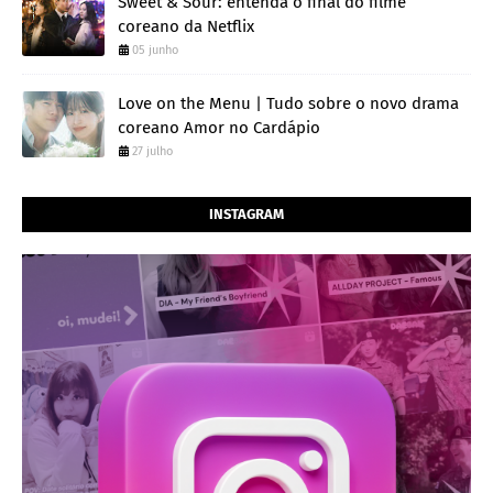
Sweet & Sour: entenda o final do filme
coreano da Netflix
05 junho
Love on the Menu | Tudo sobre o novo drama
coreano Amor no Cardápio
27 julho
INSTAGRAM