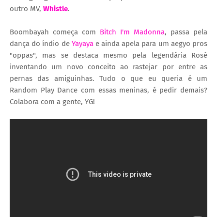
outro MV,
Whistle
.
Boombayah começa com
Bitch I'm Madonna
, passa pela
dança do índio de
Yayaya
e ainda apela para um aegyo pros
"oppas", mas se destaca mesmo pela legendária Rosé
inventando um novo conceito ao rastejar por entre as
pernas das amiguinhas. Tudo o que eu queria é um
Random Play Dance com essas meninas, é pedir demais?
Colabora com a gente, YG!