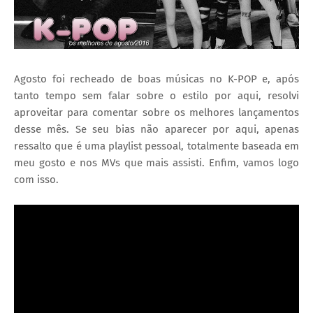
Agosto foi recheado de boas músicas no K-POP e, após
tanto tempo sem falar sobre o estilo por aqui, resolvi
aproveitar para comentar sobre os melhores lançamentos
desse mês. Se seu bias não aparecer por aqui, apenas
ressalto que é uma playlist pessoal, totalmente baseada em
meu gosto e nos MVs que mais assisti. Enfim, vamos logo
com isso.