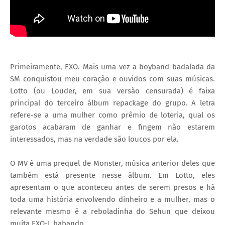
Primeiramente, EXO. Mais uma vez a boyband badalada da
SM conquistou meu coração e ouvidos com suas músicas.
Lotto (ou Louder, em sua versão censurada) é faixa
principal do terceiro álbum repackage do grupo. A letra
refere-se a uma mulher como prêmio de loteria, qual os
garotos acabaram de ganhar e fingem não estarem
interessados, mas na verdade são loucos por ela.
O MV é uma prequel de Monster, música anterior deles que
também está presente nesse álbum. Em Lotto, eles
apresentam o que aconteceu antes de serem presos e há
toda uma história envolvendo dinheiro e a mulher, mas o
relevante mesmo é a reboladinha do Sehun que deixou
muita EXO-L babando.