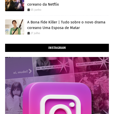
coreano da Netflix
05 junho
A Bona Fide Killer | Tudo sobre o novo drama
coreano Uma Esposa de Matar
27 julho
INSTAGRAM