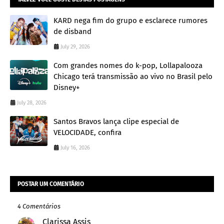
KARD nega fim do grupo e esclarece rumores
de disband
July 29, 2026
Com grandes nomes do k-pop, Lollapalooza
Chicago terá transmissão ao vivo no Brasil pelo
Disney+
July 28, 2026
Santos Bravos lança clipe especial de
VELOCIDADE, confira
July 16, 2026
POSTAR UM COMENTÁRIO
4 Comentários
Clarissa Assis