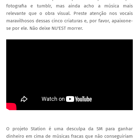
fotografia e tumblr, mas ainda acho a música mais
relevante que o obra visual. Preste atenção nos vocais
maravilhosos dessas cinco criaturas e, por favor, apaixone-
se por ele. Não deixe NU'EST morrer.
O projeto Station é uma desculpa da SM para ganhar
dinheiro em cima de músicas fracas que não conseguiriam