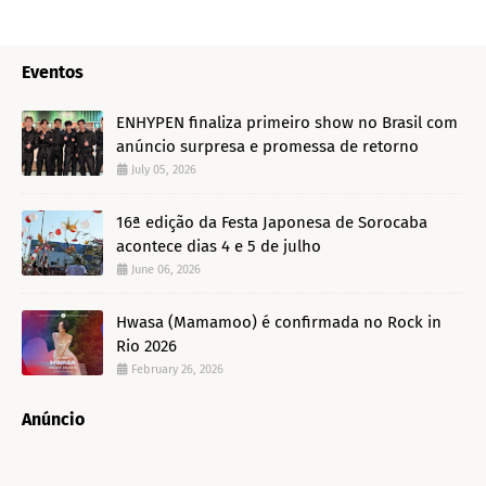
Eventos
ENHYPEN finaliza primeiro show no Brasil com
anúncio surpresa e promessa de retorno
July 05, 2026
16ª edição da Festa Japonesa de Sorocaba
acontece dias 4 e 5 de julho
June 06, 2026
Hwasa (Mamamoo) é confirmada no Rock in
Rio 2026
February 26, 2026
Anúncio