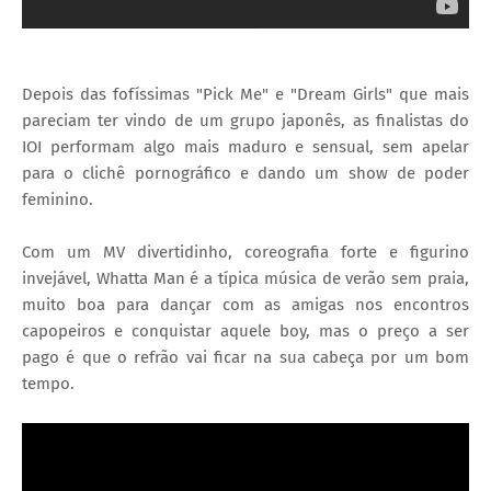
Depois das fofíssimas "Pick Me" e "Dream Girls" que mais
pareciam ter vindo de um grupo japonês, as finalistas do
IOI performam algo mais maduro e sensual, sem apelar
para o clichê pornográfico e dando um show de poder
feminino.
Com um MV divertidinho, coreografia forte e figurino
invejável, Whatta Man é a típica música de verão sem praia,
muito boa para dançar com as amigas nos encontros
capopeiros e conquistar aquele boy, mas o preço a ser
pago é que o refrão vai ficar na sua cabeça por um bom
tempo.