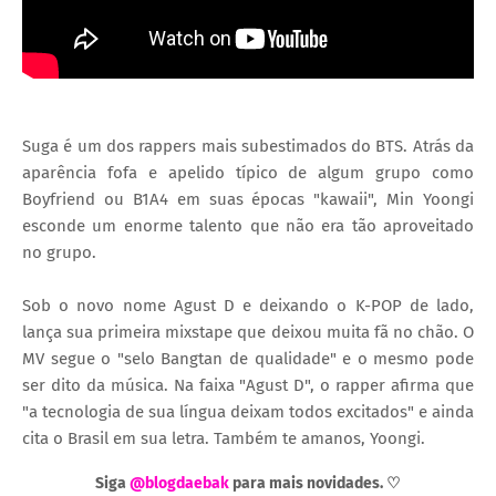
Suga é um dos rappers mais subestimados do BTS. Atrás da
aparência fofa e apelido típico de algum grupo como
Boyfriend ou B1A4 em suas épocas "kawaii", Min Yoongi
esconde um enorme talento que não era tão aproveitado
no grupo.
Sob o novo nome Agust D e deixando o K-POP de lado,
lança sua primeira mixstape que deixou muita fã no chão. O
MV segue o "selo Bangtan de qualidade" e o mesmo pode
ser dito da música. Na faixa "Agust D", o rapper afirma que
"a tecnologia de sua língua deixam todos excitados" e ainda
cita o Brasil em sua letra. Também te amanos, Yoongi.
Siga
@blogdaebak
para mais novidades. ♡