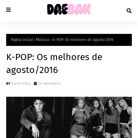
Página inicial
Músicas
K-POP: Os melhores de agosto/2016
K-POP: Os melhores de
agosto/2016
Karol Póss
04 setembro