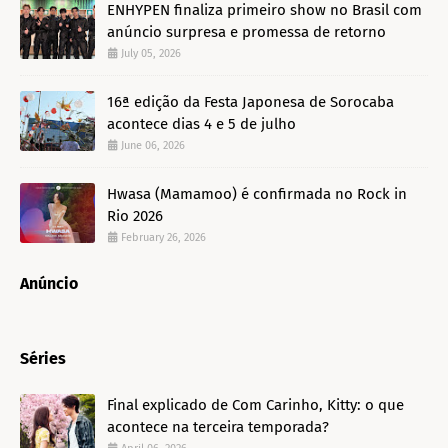
ENHYPEN finaliza primeiro show no Brasil com
anúncio surpresa e promessa de retorno
July 05, 2026
16ª edição da Festa Japonesa de Sorocaba
acontece dias 4 e 5 de julho
June 06, 2026
Hwasa (Mamamoo) é confirmada no Rock in
Rio 2026
February 26, 2026
Anúncio
Séries
Final explicado de Com Carinho, Kitty: o que
acontece na terceira temporada?