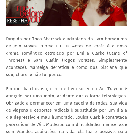
Dirigido por Thea Sharrock e adaptado do livro homônimo
de Jojo Moyes, "Como Eu Era Antes de Você" é o novo
drama romântico estrelado por Emilia Clarke (Game of
Thrones) e Sam Claflin (Jogos Vorazes, Simplesmente
Acontece). Manteiga derretida e como boa pisciana que
sou, chorei e não foi pouco.
Em um dia chuvoso, o rico e bem sucedido Will Traynor é
atingido por uma moto, acidente que o torna tetraplégico.
Obrigado a permanecer em uma cadeira de rodas, sua vida
de viagens e esportes radicais é substituída por um dia a
dia depressivo e mau humorado. Louisa Clark é contratada
para cuidar de Will. Modesta, com dificuldades financeiras e
sem grandes aspirações na vida, ela faz o possível para