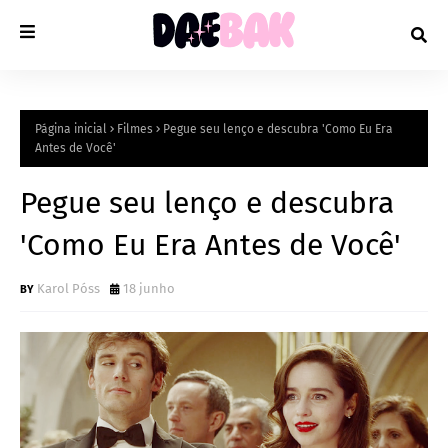
Página inicial
Filmes
Pegue seu lenço e descubra 'Como Eu Era
Antes de Você'
Pegue seu lenço e descubra
'Como Eu Era Antes de Você'
Karol Póss
18 junho