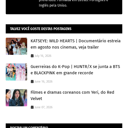
Inglês pela Uniso.
TALVEZ VOCÊ GOSTE DESTAS POSTAGENS
KATSEYE: WILD HEARTS | Documentário estreia
em agosto nos cinemas, veja trailer
July 16, 2026
Guerreiras do K-Pop | HUNTR/X se junta a BTS
e BLACKPINK em grande recorde
June 16, 2026
Filmes e dramas coreanos com Yeri, do Red
Velvet
June 07, 2026
POSTAR UM COMENTÁRIO