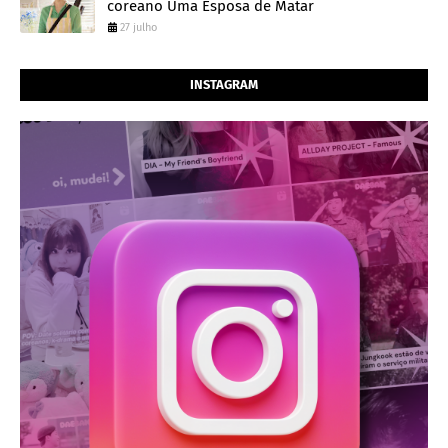
coreano Uma Esposa de Matar
27 julho
INSTAGRAM