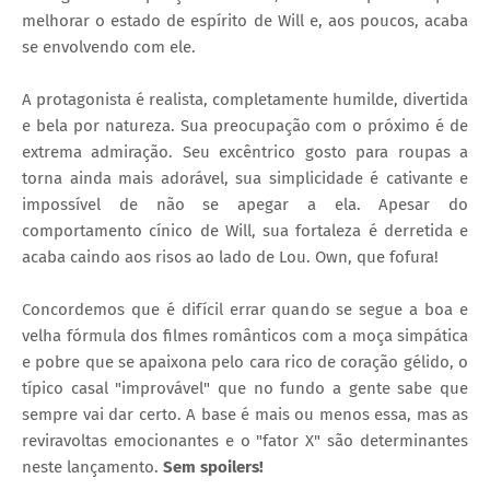
melhorar o estado de espírito de Will e, aos poucos, acaba
se envolvendo com ele.
A protagonista é realista, completamente humilde, divertida
e bela por natureza. Sua preocupação com o próximo é de
extrema admiração. Seu excêntrico gosto para roupas a
torna ainda mais adorável, sua simplicidade é cativante e
impossível de não se apegar a ela. Apesar do
comportamento cínico de Will, sua fortaleza é derretida e
acaba caindo aos risos ao lado de Lou. Own, que fofura!
Concordemos que é difícil errar quando se segue a boa e
velha fórmula dos filmes românticos com a moça simpática
e pobre que se apaixona pelo cara rico de coração gélido, o
típico casal "improvável" que no fundo a gente sabe que
sempre vai dar certo. A base é mais ou menos essa, mas as
reviravoltas emocionantes e o "fator X" são determinantes
neste lançamento.
Sem spoilers!