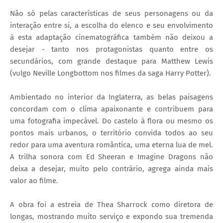
Não só pelas características de seus personagens ou da
interação entre si, a escolha do elenco e seu envolvimento
à esta adaptação cinematográfica também não deixou a
desejar - tanto nos protagonistas quanto entre os
secundários, com grande destaque para Matthew Lewis
(vulgo Neville Longbottom nos filmes da saga Harry Potter).
Ambientado no interior da Inglaterra, as belas paisagens
concordam com o clima apaixonante e contribuem para
uma fotografia impecável. Do castelo à flora ou mesmo os
pontos mais urbanos, o território convida todos ao seu
redor para uma aventura romântica, uma eterna lua de mel.
A trilha sonora com Ed Sheeran e Imagine Dragons não
deixa a desejar, muito pelo contrário, agrega ainda mais
valor ao filme.
A obra foi a estreia de Thea Sharrock como diretora de
longas, mostrando muito serviço e expondo sua tremenda